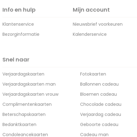
Info en hulp
Mijn account
Klantenservice
Nieuwsbrief voorkeuren
Bezorginformatie
Kalenderservice
Snel naar
Verjaardagskaarten
Fotokaarten
Verjaardagskaarten man
Ballonnen cadeau
Verjaardagskaarten vrouw
Bloemen cadeau
Complimentenkaarten
Chocolade cadeau
Beterschapskaarten
Verjaardag cadeau
Bedanktkaarten
Geboorte cadeau
Condoleancekaarten
Cadeau man