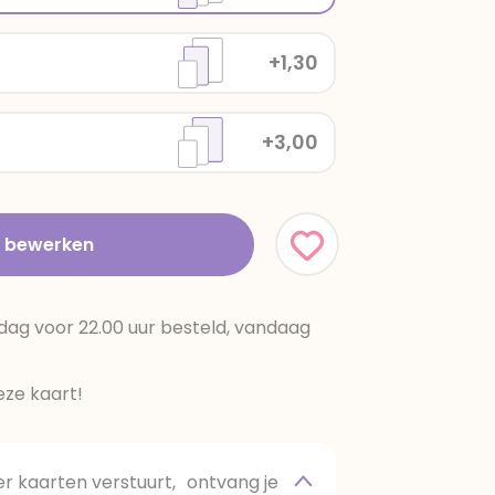
+1,30
+3,00
t bewerken
dag voor 22.00 uur besteld, vandaag
ze kaart!
 kaarten verstuurt, ontvang je