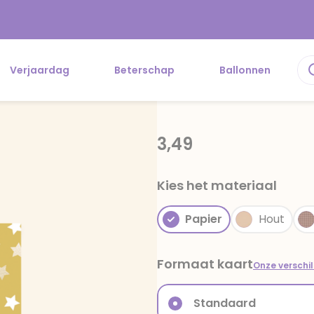
Verjaardag
Beterschap
Ballonnen
3,49
Kies het materiaal
Papier
Hout
Formaat kaart
Onze verschi
Standaard