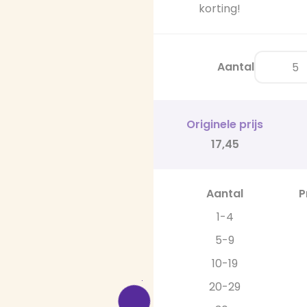
korting!
Aantal
Originele prijs
17,45
Aantal
P
1-4
5-9
10-19
20-29