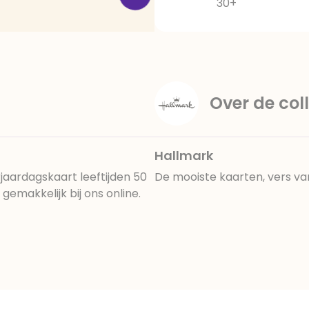
30+
Over de coll
Hallmark
jaardagskaart leeftijden 50
De mooiste kaarten, vers va
emakkelijk bij ons online.