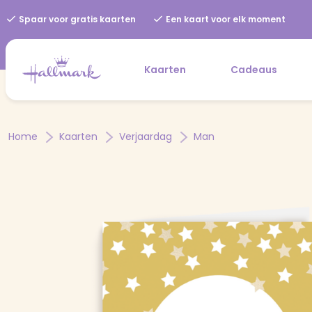
Spaar voor gratis kaarten
Een kaart voor elk moment
Kaarten
Cadeaus
Home
Kaarten
Verjaardag
Man