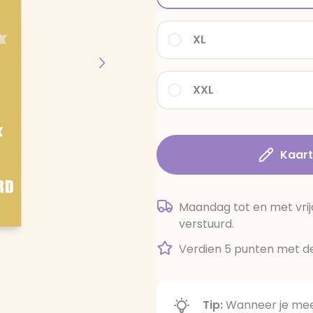
XL
XXL
Kaar
Maandag tot en met vrij
verstuurd.
Verdien 5 punten met de
Tip:
Wanneer je meer