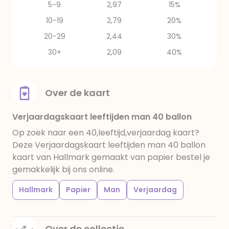
5-9
2,97
15%
10-19
2,79
20%
20-29
2,44
30%
30+
2,09
40%
Over de kaart
Verjaardagskaart leeftijden man 40 ballon
Op zoek naar een 40,leeftijd,verjaardag kaart?
Deze Verjaardagskaart leeftijden man 40 ballon
kaart van Hallmark gemaakt van papier bestel je
gemakkelijk bij ons online.
Hallmark
Papier
Man
Verjaardag
Over de collectie