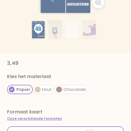
3,49
Kies het materiaal
Papier
Hout
Chocolade
Formaat kaart
Onze verschillende formaten