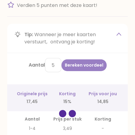
Verdien 5 punten met deze kaart!
Tip:
Wanneer je meer kaarten
verstuurt, ontvang je korting!
Aantal
Bereken voordeel
Originele prijs
Korting
Prijs voor jou
17,45
15%
14,85
Aantal
Prijs per stuk
Korting
1-4
3,49
-