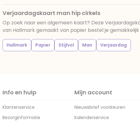
Verjaardagskaart man hip cirkels
Op zoek naar een algemeen kaart? Deze Verjaardagskaa
van Hallmark gemaakt van papier bestel je gemakkelijk b
Hallmark
Papier
Stijlvol
Man
Verjaardag
Info en hulp
Mijn account
Klantenservice
Nieuwsbrief voorkeuren
Bezorginformatie
Kalenderservice