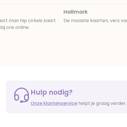
Hallmark
rt man hip cirkels kaart
De mooiste kaarten, vers va
ij ons online.
Hulp nodig?
Onze klantenservice
helpt je graag verder.