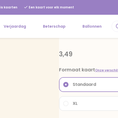
is kaarten
Een kaart voor elk moment
Verjaardag
Beterschap
Ballonnen
3,49
Formaat kaart
Onze verschi
Standaard
XL