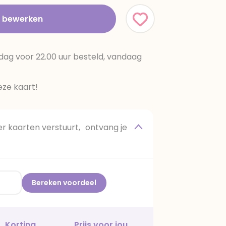
t bewerken
dag voor 22.00 uur besteld, vandaag
ze kaart!
 kaarten verstuurt, ontvang je
Bereken voordeel
Korting
Prijs voor jou