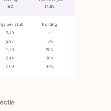
15%
14,85
rijs per stuk
Korting
3,49
-
2,97
15%
2,79
20%
2,44
30%
2,09
40%
ectie