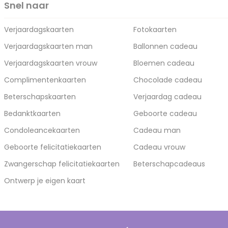
Snel naar
Verjaardagskaarten
Fotokaarten
Verjaardagskaarten man
Ballonnen cadeau
Verjaardagskaarten vrouw
Bloemen cadeau
Complimentenkaarten
Chocolade cadeau
Beterschapskaarten
Verjaardag cadeau
Bedanktkaarten
Geboorte cadeau
Condoleancekaarten
Cadeau man
Geboorte felicitatiekaarten
Cadeau vrouw
Zwangerschap felicitatiekaarten
Beterschapcadeaus
Ontwerp je eigen kaart