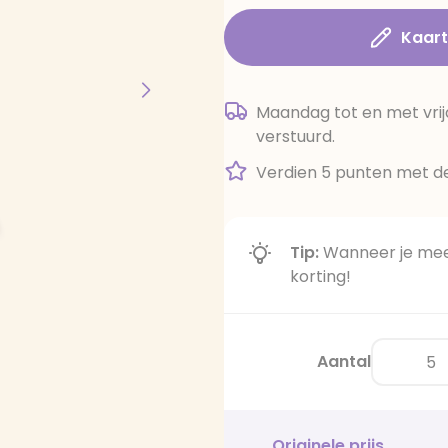
Kaar
Maandag tot en met vrij
verstuurd.
Verdien 5 punten met de
Tip:
Wanneer je meer
korting!
Aantal
Originele prijs