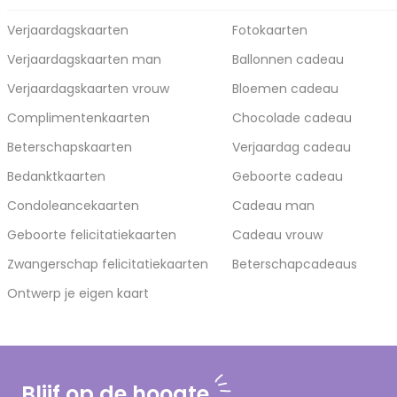
Verjaardagskaarten
Fotokaarten
Verjaardagskaarten man
Ballonnen cadeau
Verjaardagskaarten vrouw
Bloemen cadeau
Complimentenkaarten
Chocolade cadeau
Beterschapskaarten
Verjaardag cadeau
Bedanktkaarten
Geboorte cadeau
Condoleancekaarten
Cadeau man
Geboorte felicitatiekaarten
Cadeau vrouw
Zwangerschap felicitatiekaarten
Beterschapcadeaus
Ontwerp je eigen kaart
Blijf op de hoogte