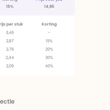
15%
14,85
rijs per stuk
Korting
3,49
-
2,97
15%
2,79
20%
2,44
30%
2,09
40%
ectie