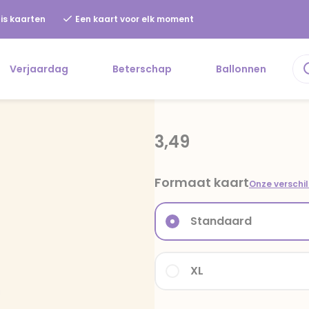
is kaarten
Een kaart voor elk moment
Verjaardag
Beterschap
Ballonnen
3,49
Formaat kaart
Onze verschi
Standaard
XL