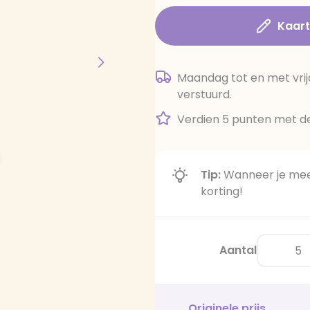
Kaar
Maandag tot en met vrij
verstuurd.
Verdien 5 punten met de
Tip:
Wanneer je meer
korting!
Aantal
Originele prijs