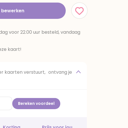
t bewerken
dag voor 22.00 uur besteld, vandaag
ze kaart!
 kaarten verstuurt, ontvang je
Bereken voordeel
Korting
Prijs voor jou