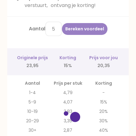
verstuurt, ontvang je korting!
Aantal
Bereken voordeel
Originele prijs
Korting
Prijs voor jou
23,95
15%
20,35
Aantal
Prijs per stuk
Korting
1-4
4,79
-
5-9
4,07
15%
10-19
3,83
20%
20-29
3,35
30%
30+
2,87
40%