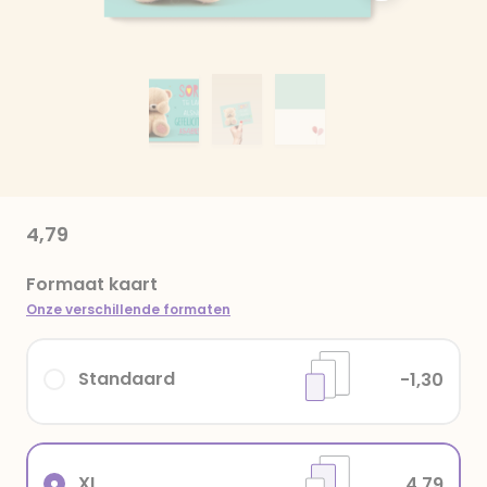
4,79
Formaat kaart
Onze verschillende formaten
Standaard
-1,30
XL
4,79