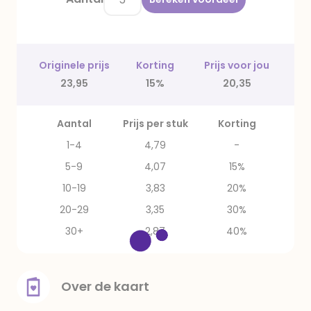
Originele prijs
Korting
Prijs voor jou
23,95
15%
20,35
Aantal
Prijs per stuk
Korting
1-4
4,79
-
5-9
4,07
15%
10-19
3,83
20%
20-29
3,35
30%
30+
2,87
40%
Over de kaart