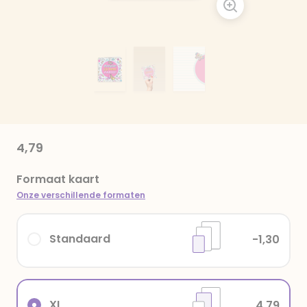
4,79
Formaat kaart
Onze verschillende formaten
Standaard
-1,30
XL
4,79