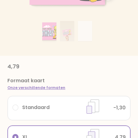
4,79
Formaat kaart
Onze verschillende formaten
Standaard
-1,30
XL
4,79