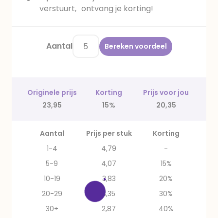
verstuurt, ontvang je korting!
Aantal
Bereken voordeel
Originele prijs
Korting
Prijs voor jou
23,95
15%
20,35
Aantal
Prijs per stuk
Korting
1-4
4,79
-
5-9
4,07
15%
10-19
3,83
20%
20-29
3,35
30%
30+
2,87
40%