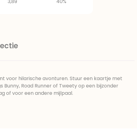
3,89
40%
ectie
t voor hilarische avonturen. Stuur een kaartje met
s Bunny, Road Runner of Tweety op een bijzonder
g of voor een andere mijlpaal.