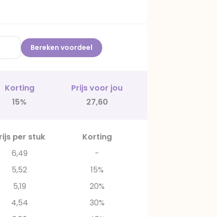
Bereken voordeel
Korting
Prijs voor jou
15%
27,60
rijs per stuk
Korting
6,49
-
5,52
15%
5,19
20%
4,54
30%