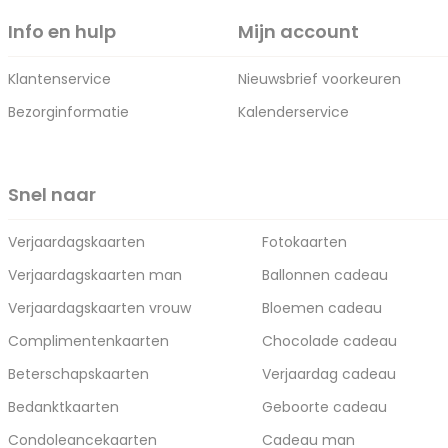
Info en hulp
Mijn account
Klantenservice
Nieuwsbrief voorkeuren
Bezorginformatie
Kalenderservice
Snel naar
Verjaardagskaarten
Fotokaarten
Verjaardagskaarten man
Ballonnen cadeau
Verjaardagskaarten vrouw
Bloemen cadeau
Complimentenkaarten
Chocolade cadeau
Beterschapskaarten
Verjaardag cadeau
Bedanktkaarten
Geboorte cadeau
Condoleancekaarten
Cadeau man