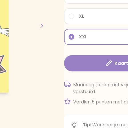
XL
XXL
Kaar
Maandag tot en met vrij
verstuurd.
Verdien 5 punten met de
Tip:
Wanneer je meer