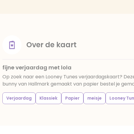
Over de kaart
fijne verjaardag met lola
Op zoek naar een Looney Tunes verjaardagskaart? Deze 
bunny van Hallmark gemaakt van papier bestel je gemakke
Verjaardag
Klassiek
Papier
meisje
Looney Tu