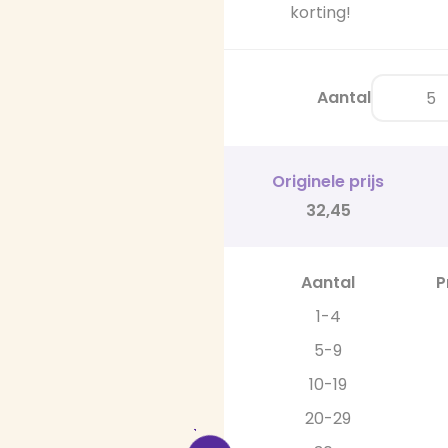
korting!
Aantal
Originele prijs
32,45
Aantal
P
1-4
5-9
10-19
20-29