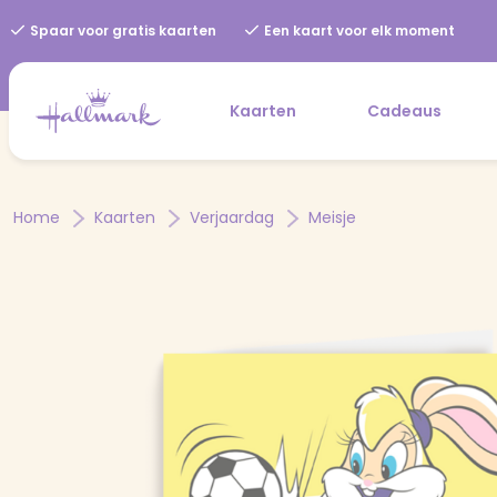
Spaar voor gratis kaarten
Een kaart voor elk moment
Kaarten
Cadeaus
Home
Kaarten
Verjaardag
Meisje