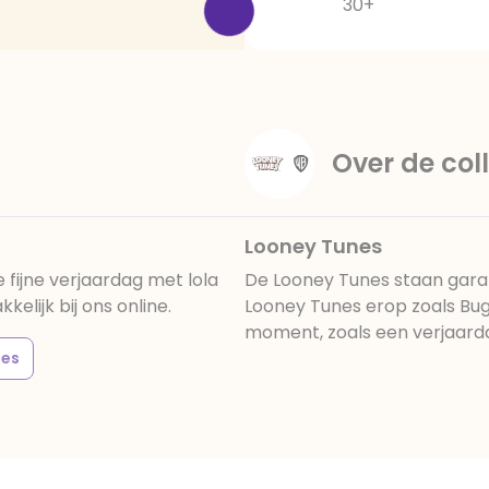
30+
Over de coll
Looney Tunes
fijne verjaardag met lola
De Looney Tunes staan garan
lijk bij ons online.
Looney Tunes erop zoals Bug
moment, zoals een verjaarda
nes