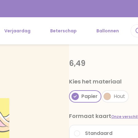
Verjaardag
Beterschap
Ballonnen
6,49
Kies het materiaal
Papier
Hout
Formaat kaart
Onze verschi
Standaard