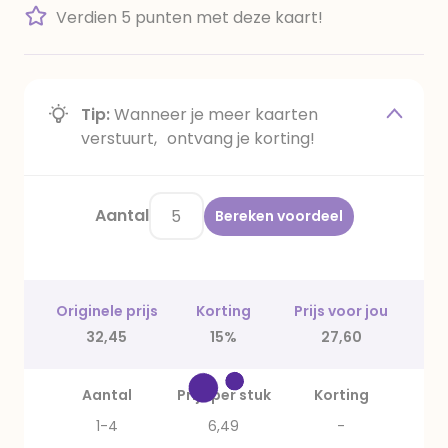
Verdien 5 punten met deze kaart!
Tip:
Wanneer je meer kaarten
verstuurt, ontvang je korting!
Aantal
Bereken voordeel
Originele prijs
Korting
Prijs voor jou
32,45
15%
27,60
Aantal
Prijs per stuk
Korting
1-4
6,49
-