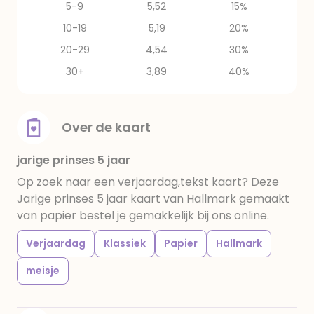
5-9
5,52
15%
10-19
5,19
20%
20-29
4,54
30%
30+
3,89
40%
Over de kaart
jarige prinses 5 jaar
Op zoek naar een verjaardag,tekst kaart? Deze
Jarige prinses 5 jaar kaart van Hallmark gemaakt
van papier bestel je gemakkelijk bij ons online.
Verjaardag
Klassiek
Papier
Hallmark
meisje