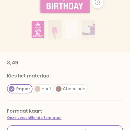
3,49
Kies het materiaal
Papier
Hout
Chocolade
Formaat kaart
Onze verschillende formaten