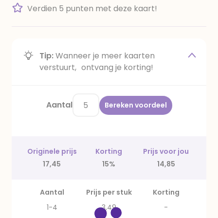
Verdien 5 punten met deze kaart!
Tip:
Wanneer je meer kaarten
verstuurt, ontvang je korting!
Aantal
Bereken voordeel
Originele prijs
Korting
Prijs voor jou
17,45
15%
14,85
Aantal
Prijs per stuk
Korting
1-4
3,49
-