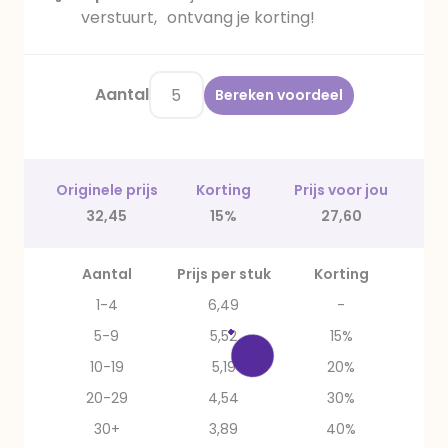
verstuurt, ontvang je korting!
Aantal
Bereken voordeel
Originele prijs
Korting
Prijs voor jou
32,45
15%
27,60
Aantal
Prijs per stuk
Korting
1-4
6,49
-
5-9
5,52
15%
10-19
5,19
20%
20-29
4,54
30%
30+
3,89
40%