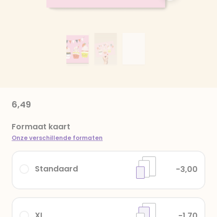
6,49
Formaat kaart
Onze verschillende formaten
Standaard
-3,00
XL
-1,70