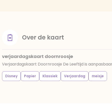
Over de kaart
verjaardagskaart doornroosje
Verjaardagskaart Doornroosje De Leeftijd is aanpasbaa
Disney
Papier
Klassiek
Verjaardag
meisje