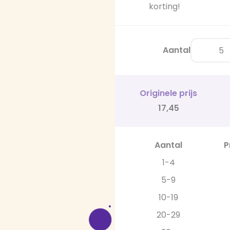
korting!
Aantal
Originele prijs
17,45
Aantal
P
1-4
5-9
10-19
20-29