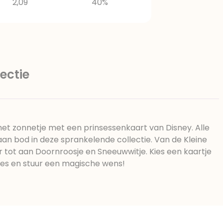
2,09
40%
ectie
n het zonnetje met een prinsessenkaart van Disney. Alle
an bod in deze sprankelende collectie. Van de Kleine
tot aan Doornroosje en Sneeuwwitje. Kies een kaartje
inses en stuur een magische wens!