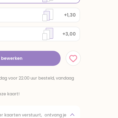
+1,30
+3,00
t bewerken
dag voor 22.00 uur besteld, vandaag
ze kaart!
 kaarten verstuurt, ontvang je