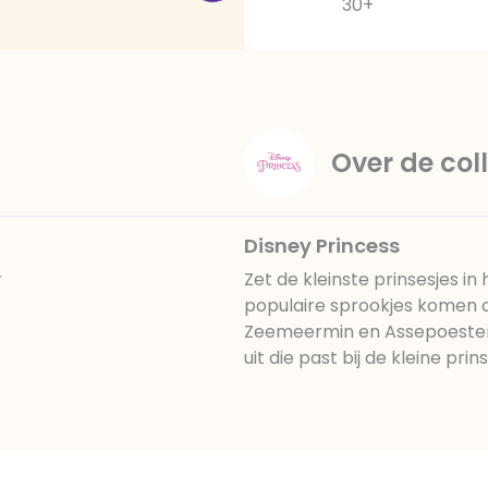
30+
Over de coll
Disney Princess
r
Zet de kleinste prinsesjes i
populaire sprookjes komen a
Zeemeermin en Assepoester 
uit die past bij de kleine pr