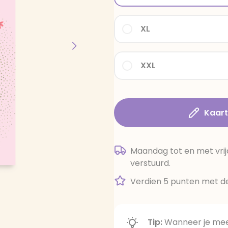
XL
XXL
Kaar
Maandag tot en met vrij
verstuurd.
Verdien 5 punten met de
Tip:
Wanneer je meer