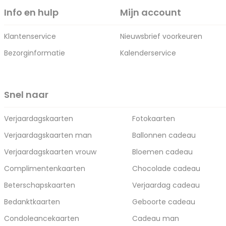
Info en hulp
Mijn account
Klantenservice
Nieuwsbrief voorkeuren
Bezorginformatie
Kalenderservice
Snel naar
Verjaardagskaarten
Fotokaarten
Verjaardagskaarten man
Ballonnen cadeau
Verjaardagskaarten vrouw
Bloemen cadeau
Complimentenkaarten
Chocolade cadeau
Beterschapskaarten
Verjaardag cadeau
Bedanktkaarten
Geboorte cadeau
Condoleancekaarten
Cadeau man