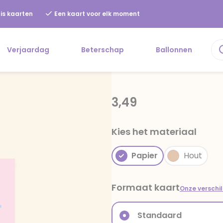
is kaarten
Een kaart voor elk moment
Verjaardag
Beterschap
Ballonnen
3,49
Kies het materiaal
Papier
Hout
Formaat kaart
Onze verschi
Standaard