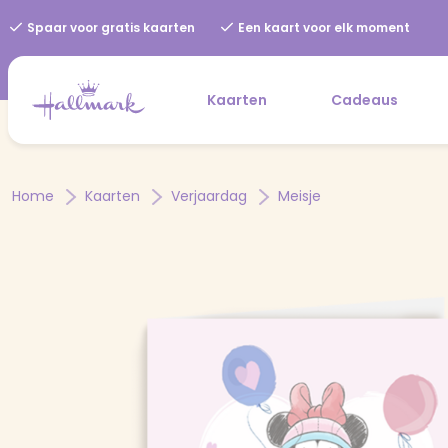
Spaar voor gratis kaarten
Een kaart voor elk moment
Kaarten
Cadeaus
Home
Kaarten
Verjaardag
Meisje