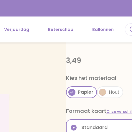
Verjaardag
Beterschap
Ballonnen
3,49
Kies het materiaal
Papier
Hout
Formaat kaart
Onze verschi
Standaard