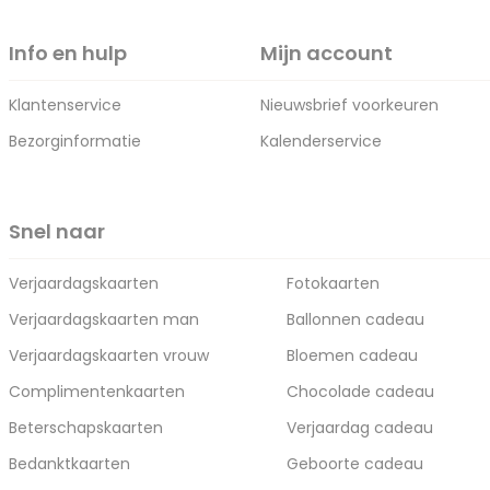
Info en hulp
Mijn account
Klantenservice
Nieuwsbrief voorkeuren
Bezorginformatie
Kalenderservice
Snel naar
Verjaardagskaarten
Fotokaarten
Verjaardagskaarten man
Ballonnen cadeau
Verjaardagskaarten vrouw
Bloemen cadeau
Complimentenkaarten
Chocolade cadeau
Beterschapskaarten
Verjaardag cadeau
Bedanktkaarten
Geboorte cadeau