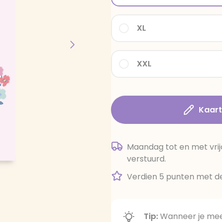
XL
XXL
Kaar
Maandag tot en met vrij
verstuurd.
Verdien 5 punten met de
Tip:
Wanneer je meer