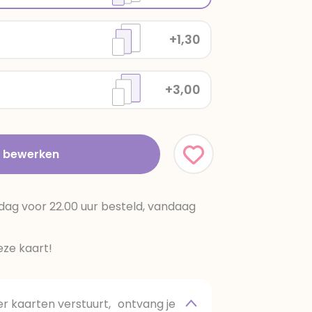
+1,30
+3,00
t bewerken
dag voor 22.00 uur besteld, vandaag
ze kaart!
 kaarten verstuurt, ontvang je