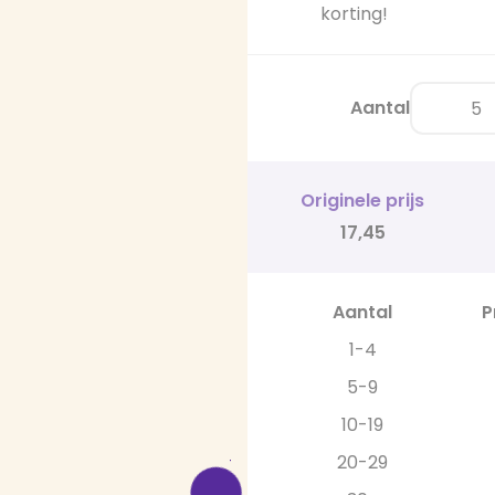
korting!
Aantal
Originele prijs
17,45
Aantal
P
1-4
5-9
10-19
20-29