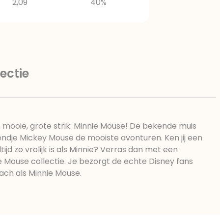
2,09
40%
ectie
 mooie, grote strik: Minnie Mouse! De bekende muis
ndje Mickey Mouse de mooiste avonturen. Ken jij een
tijd zo vrolijk is als Minnie? Verras dan met een
ie Mouse collectie. Je bezorgt de echte Disney fans
ach als Minnie Mouse.