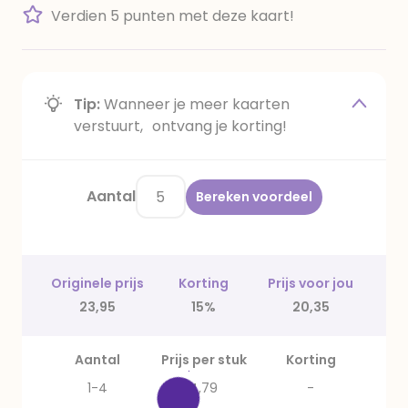
Verdien 5 punten met deze kaart!
Tip:
Wanneer je meer kaarten
verstuurt, ontvang je korting!
Aantal
Bereken voordeel
Originele prijs
Korting
Prijs voor jou
23,95
15%
20,35
Aantal
Prijs per stuk
Korting
1-4
4,79
-