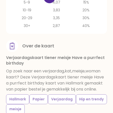
5-9
4,07
15%
10-19
3,83
20%
20-29
3,35
30%
30+
2,87
40%
Over de kaart
Verjaardagskaart tiener meisje Have a purrfect
birthday
Op zoek naar een verjaardag,kat,meisje,woman
kaart? Deze Verjaardagskaart tiener meisje Have
a purrfect birthday kaart van Hallmark gemaakt
van papier bestel je gemakkelijk bij ons online.
Hallmark
Papier
Verjaardag
Hip en trendy
meisje