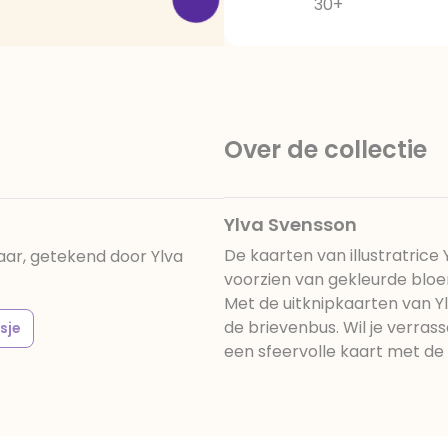
30+
Over de collectie
Ylva Svensson
De kaarten van illustratrice
ar, getekend door Ylva
voorzien van gekleurde blo
Met de uitknipkaarten van Yl
de brievenbus. Wil je verras
sje
een sfeervolle kaart met de i