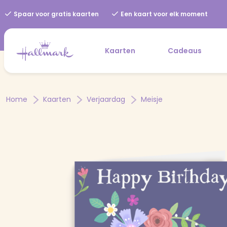
Spaar voor gratis kaarten
Een kaart voor elk moment
Kaarten
Cadeaus
Home
Kaarten
Verjaardag
Meisje