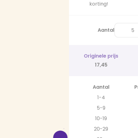
korting!
Aantal
Originele prijs
17,45
Aantal
P
1-4
5-9
10-19
20-29