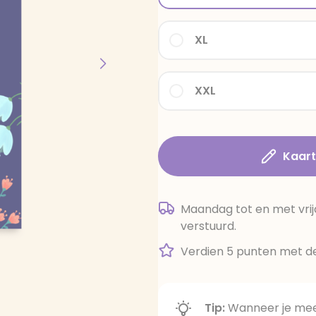
XL
XXL
Kaar
Maandag tot en met vrij
verstuurd.
Verdien 5 punten met de
Tip:
Wanneer je meer