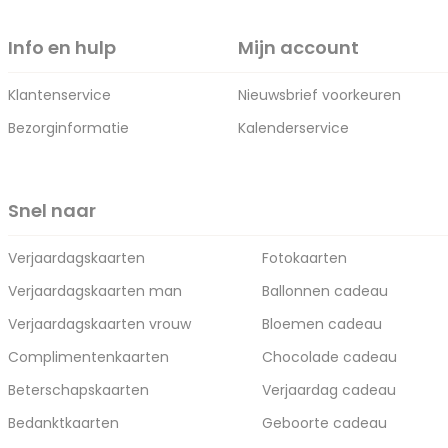
Info en hulp
Mijn account
Klantenservice
Nieuwsbrief voorkeuren
Bezorginformatie
Kalenderservice
Snel naar
Verjaardagskaarten
Fotokaarten
Verjaardagskaarten man
Ballonnen cadeau
Verjaardagskaarten vrouw
Bloemen cadeau
Complimentenkaarten
Chocolade cadeau
Beterschapskaarten
Verjaardag cadeau
Bedanktkaarten
Geboorte cadeau