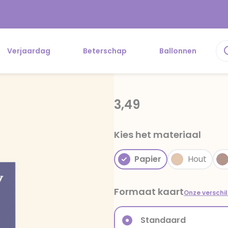
Verjaardag
Beterschap
Ballonnen
3,49
Kies het materiaal
Papier
Hout
Formaat kaart
Onze verschi
Standaard