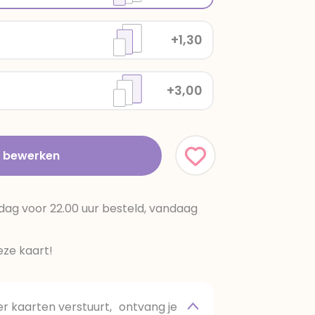
+1,30
+3,00
t bewerken
dag voor 22.00 uur besteld, vandaag
ze kaart!
 kaarten verstuurt, ontvang je