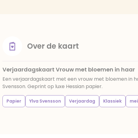
Over de kaart
Verjaardagskaart Vrouw met bloemen in haar
Een verjaardagskaart met een vrouw met bloemen in ha
Svensson. Geprint op luxe Hessian papier.
Papier
Ylva Svensson
Verjaardag
Klassiek
mei