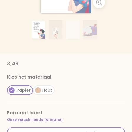
3,49
Kies het materiaal
Papier
Hout
Formaat kaart
Onze verschillende formaten