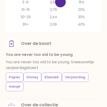
5-9
2,97
15%
10-19
2,79
20%
20-29
2,44
30%
30+
2,09
40%
Over de kaart
You are never too old to be young
You are never too old to be young. Sneeuwwitje
verjaardagskaart
Papier
Disney
Klassiek
Verjaardag
meisje
Over de collectie