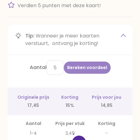
Verdien 5 punten met deze kaart!
Tip:
Wanneer je meer kaarten
verstuurt, ontvang je korting!
Aantal
Bereken voordeel
Originele prijs
Korting
Prijs voor jou
17,45
15%
14,85
Aantal
Prijs per stuk
Korting
1-4
3,49
-