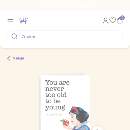
Een kaart voor elk moment
0
Meisje