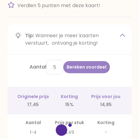
Verdien 5 punten met deze kaart!
Tip:
Wanneer je meer kaarten
verstuurt, ontvang je korting!
Aantal
Bereken voordeel
Originele prijs
Korting
Prijs voor jou
17,45
15%
14,85
Aantal
Prijs per stuk
Korting
1-4
3,49
-