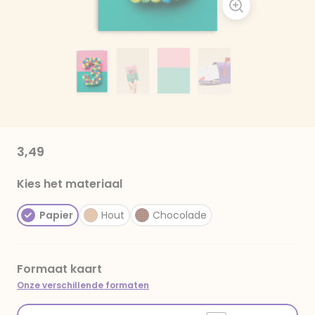
3,49
Kies het materiaal
Papier
Hout
Chocolade
Formaat kaart
Onze verschillende formaten