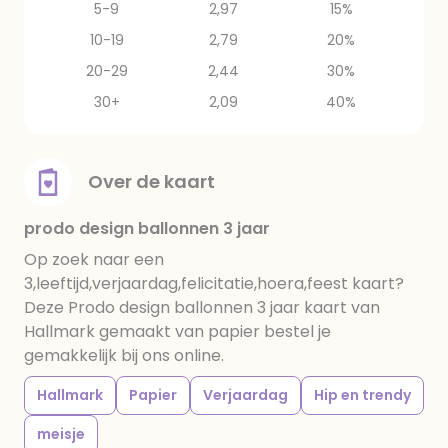
5-9
2,97
15%
10-19
2,79
20%
20-29
2,44
30%
30+
2,09
40%
Over de kaart
prodo design ballonnen 3 jaar
Op zoek naar een
3,leeftijd,verjaardag,felicitatie,hoera,feest kaart?
Deze Prodo design ballonnen 3 jaar kaart van
Hallmark gemaakt van papier bestel je
gemakkelijk bij ons online.
Hallmark
Papier
Verjaardag
Hip en trendy
meisje