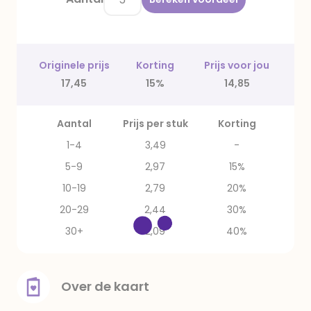
Originele prijs
Korting
Prijs voor jou
17,45
15%
14,85
Aantal
Prijs per stuk
Korting
1-4
3,49
-
5-9
2,97
15%
10-19
2,79
20%
20-29
2,44
30%
30+
2,09
40%
Over de kaart