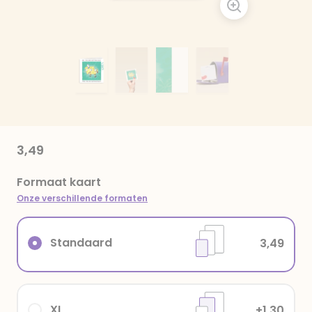
3,49
Formaat kaart
Onze verschillende formaten
Standaard
3,49
XL
+1,30