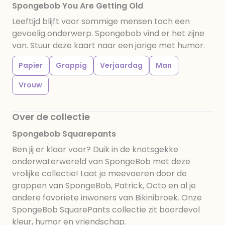
Spongebob You Are Getting Old
Leeftijd blijft voor sommige mensen toch een
gevoelig onderwerp. Spongebob vind er het zijne
van. Stuur deze kaart naar een jarige met humor.
Papier
Grappig
Verjaardag
Man
Vrouw
Over de collectie
Spongebob Squarepants
Ben jij er klaar voor? Duik in de knotsgekke
onderwaterwereld van SpongeBob met deze
vrolijke collectie! Laat je meevoeren door de
grappen van SpongeBob, Patrick, Octo en al je
andere favoriete inwoners van Bikinibroek. Onze
SpongeBob SquarePants collectie zit boordevol
kleur, humor en vriendschap.