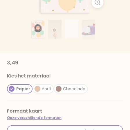
3,49
Kies het materiaal
Papier
Hout
Chocolade
Formaat kaart
Onze verschillende formaten