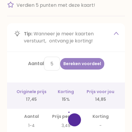
Verdien 5 punten met deze kaart!
Tip:
Wanneer je meer kaarten
verstuurt, ontvang je korting!
Aantal
Bereken voordeel
Originele prijs
Korting
Prijs voor jou
17,45
15%
14,85
Aantal
Prijs per stuk
Korting
1-4
3,49
-