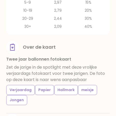
5-9
2,97
15%
10-19
2,79
20%
20-29
2,44
30%
30+
2,09
40%
Over de kaart
Twee jaar ballonnen fotokaart
Zet de jarige in de spotlight met deze vrolijke
verjaardags fotokaart voor twee jarigen. De foto
op deze kaart is naar wens aanpasbaar
Verjaardag
Papier
Hallmark
meisje
Jongen