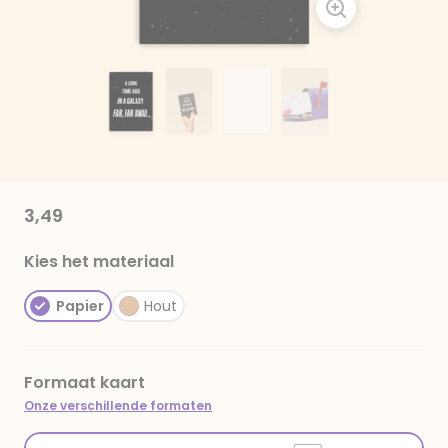
3,49
Kies het materiaal
Papier
Hout
Formaat kaart
Onze verschillende formaten