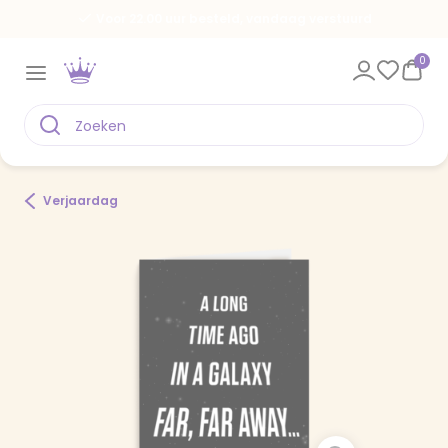
Voor 22.00 uur besteld, vandaag verstuurd
0
Verjaardag