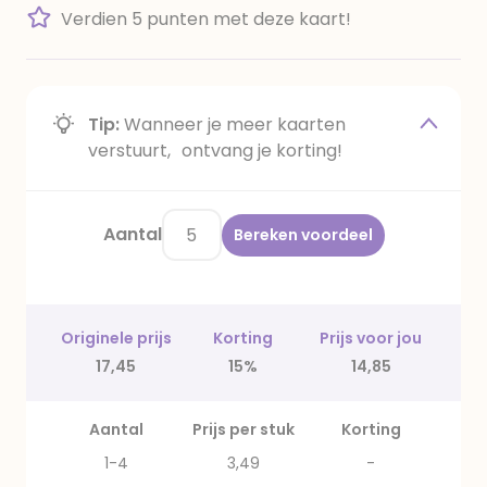
Verdien 5 punten met deze kaart!
Tip:
Wanneer je meer kaarten
verstuurt, ontvang je korting!
Aantal
Bereken voordeel
Originele prijs
Korting
Prijs voor jou
17,45
15%
14,85
Aantal
Prijs per stuk
Korting
1-4
3,49
-