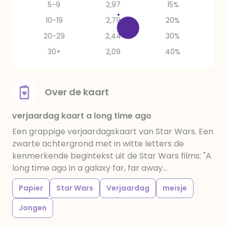
5-9
2,97
15%
10-19
2,79
20%
20-29
2,44
30%
30+
2,09
40%
Over de kaart
verjaardag kaart a long time ago
Een grappige verjaardagskaart van Star Wars. Een
zwarte achtergrond met in witte letters de
kenmerkende begintekst uit de Star Wars films: "A
long time ago in a galaxy far, far away...
Papier
Star Wars
Verjaardag
meisje
Jongen