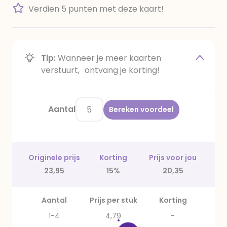
Verdien 5 punten met deze kaart!
Tip:
Wanneer je meer kaarten
verstuurt, ontvang je korting!
Aantal
Bereken voordeel
Originele prijs
Korting
Prijs voor jou
23,95
15%
20,35
Aantal
Prijs per stuk
Korting
1-4
4,79
-