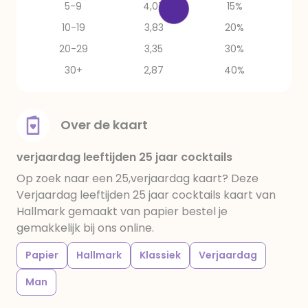
5-9
4,07
15%
10-19
3,83
20%
20-29
3,35
30%
30+
2,87
40%
Over de kaart
verjaardag leeftijden 25 jaar cocktails
Op zoek naar een 25,verjaardag kaart? Deze
Verjaardag leeftijden 25 jaar cocktails kaart van
Hallmark gemaakt van papier bestel je
gemakkelijk bij ons online.
Papier
Hallmark
Klassiek
Verjaardag
Man