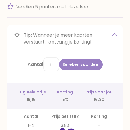
Verdien 5 punten met deze kaart!
Tip:
Wanneer je meer kaarten
verstuurt, ontvang je korting!
Aantal
Bereken voordeel
Originele prijs
Korting
Prijs voor jou
19,15
15%
16,30
Aantal
Prijs per stuk
Korting
1-4
3,83
-