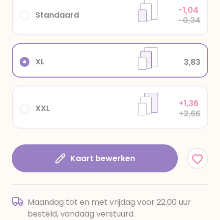
-1,04
Standaard
-0,34
XL
3,83
+1,36
XXL
+2,66
Kaart bewerken
Maandag tot en met vrijdag voor 22.00 uur
besteld, vandaag verstuurd.