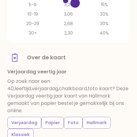
5-9
3,26
15%
10-19
3,06
20%
20-29
2,68
30%
30+
2,30
40%
Over de kaart
Verjaardag veertig jaar
Op zoek naar een
40,leeftijd,verjaardag,chalkboard,foto kaart? Deze
Verjaardag veertig jaar kaart van Hallmark
gemaakt van papier bestel je gemakkelijk bij ons
online.
Verjaardag
Papier
Foto
Hallmark
Klassiek