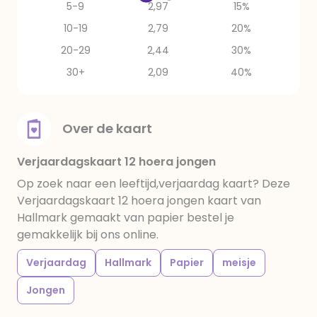
5-9
2,97
15%
10-19
2,79
20%
20-29
2,44
30%
30+
2,09
40%
Over de kaart
Verjaardagskaart 12 hoera jongen
Op zoek naar een leeftijd,verjaardag kaart? Deze
Verjaardagskaart 12 hoera jongen kaart van
Hallmark gemaakt van papier bestel je
gemakkelijk bij ons online.
Verjaardag
Hallmark
Papier
meisje
Jongen