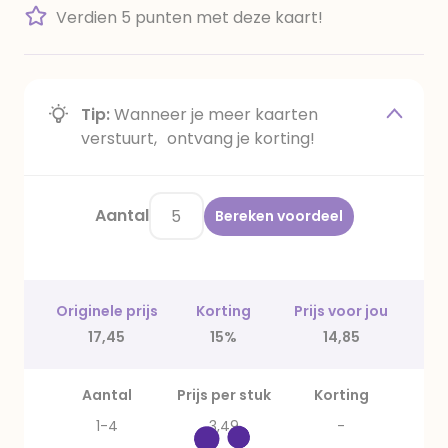
Verdien 5 punten met deze kaart!
Tip:
Wanneer je meer kaarten
verstuurt, ontvang je korting!
Aantal
Bereken voordeel
Originele prijs
Korting
Prijs voor jou
17,45
15%
14,85
Aantal
Prijs per stuk
Korting
1-4
3,49
-