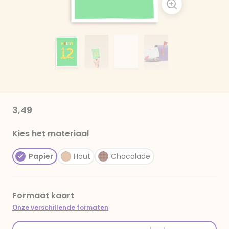
3,49
Kies het materiaal
Papier
Hout
Chocolade
Formaat kaart
Onze verschillende formaten