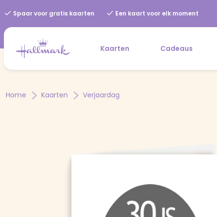
Spaar voor gratis kaarten
Een kaart voor elk moment
Kaarten
Cadeaus
Home
Kaarten
Verjaardag