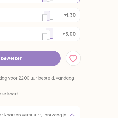
+1,30
+3,00
t bewerken
dag voor 22.00 uur besteld, vandaag
ze kaart!
 kaarten verstuurt, ontvang je