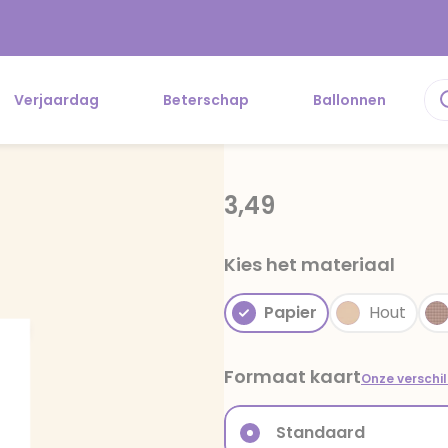
Verjaardag
Beterschap
Ballonnen
3,49
Kies het materiaal
Papier
Hout
Formaat kaart
Onze verschi
Standaard