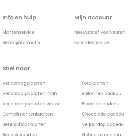
Info en hulp
Mijn account
Klantenservice
Nieuwsbrief voorkeuren
Bezorginformatie
Kalenderservice
Snel naar
Verjaardagskaarten
Fotokaarten
Verjaardagskaarten man
Ballonnen cadeau
Verjaardagskaarten vrouw
Bloemen cadeau
Complimentenkaarten
Chocolade cadeau
Beterschapskaarten
Verjaardag cadeau
Bedanktkaarten
Geboorte cadeau