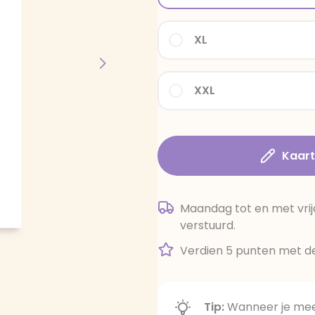
XL
XXL
Kaar
Maandag tot en met vrij
verstuurd.
Verdien 5 punten met de
Tip:
Wanneer je meer