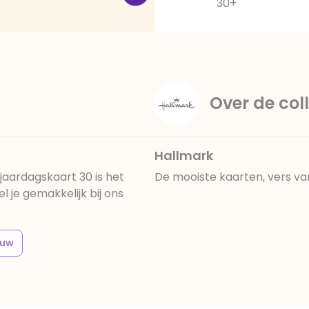
30+
Over de coll
Hallmark
jaardagskaart 30 is het
De mooiste kaarten, vers va
 je gemakkelijk bij ons
ouw