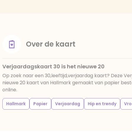
Over de kaart
Verjaardagskaart 30 is het nieuwe 20
Op zoek naar een 30,leeftijd,verjaardag kaart? Deze Ver
nieuwe 20 kaart van Hallmark gemaakt van papier bestel
online.
Hallmark
Papier
Verjaardag
Hip en trendy
Vr