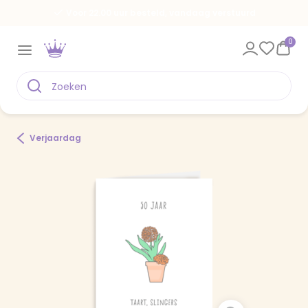
Voor 22.00 uur besteld, vandaag verstuurd
0
Verjaardag