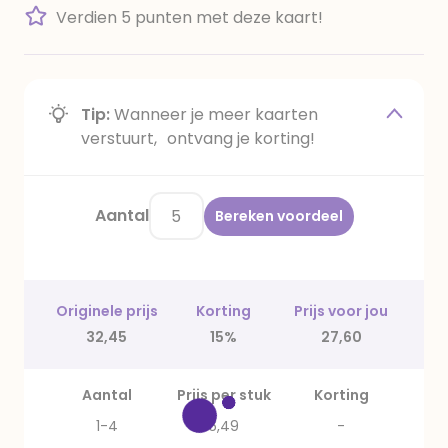
Verdien 5 punten met deze kaart!
Tip:
Wanneer je meer kaarten
verstuurt, ontvang je korting!
Aantal
Bereken voordeel
Originele prijs
Korting
Prijs voor jou
32,45
15%
27,60
Aantal
Prijs per stuk
Korting
1-4
6,49
-