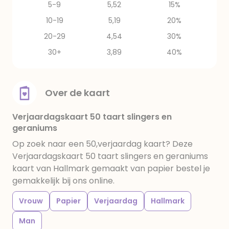
5-9
5,52
15%
10-19
5,19
20%
20-29
4,54
30%
30+
3,89
40%
Over de kaart
Verjaardagskaart 50 taart slingers en
geraniums
Op zoek naar een 50,verjaardag kaart? Deze
Verjaardagskaart 50 taart slingers en geraniums
kaart van Hallmark gemaakt van papier bestel je
gemakkelijk bij ons online.
Vrouw
Papier
Verjaardag
Hallmark
Man