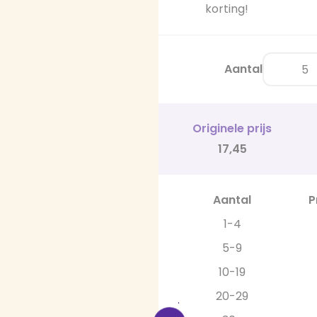
korting!
Aantal
Originele prijs
17,45
Aantal
P
1-4
5-9
10-19
20-29