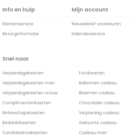
Info en hulp
Mijn account
Klantenservice
Nieuwsbrief voorkeuren
Bezorginformatie
Kalenderservice
Snel naar
Verjaardagskaarten
Fotokaarten
Verjaardagskaarten man
Ballonnen cadeau
Verjaardagskaarten vrouw
Bloemen cadeau
Complimentenkaarten
Chocolade cadeau
Beterschapskaarten
Verjaardag cadeau
Bedanktkaarten
Geboorte cadeau
Condoleancekaarten
Cadeau man