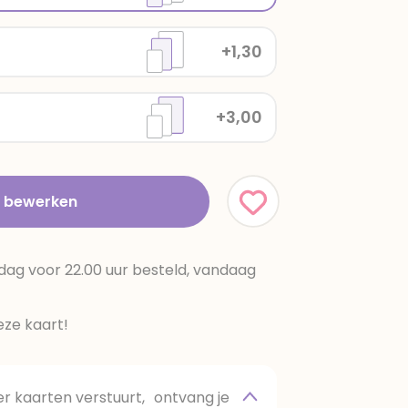
+1,30
+3,00
t bewerken
dag voor 22.00 uur besteld, vandaag
ze kaart!
 kaarten verstuurt, ontvang je