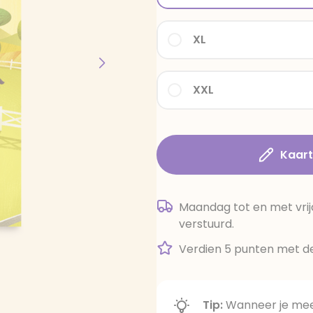
XL
XXL
Kaar
Maandag tot en met vrij
verstuurd.
Verdien 5 punten met de
Tip:
Wanneer je meer