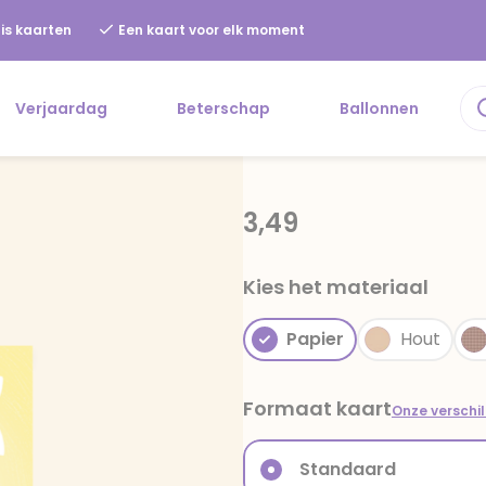
is kaarten
Een kaart voor elk moment
Verjaardag
Beterschap
Ballonnen
3,49
Kies het materiaal
Papier
Hout
Formaat kaart
Onze verschi
Standaard