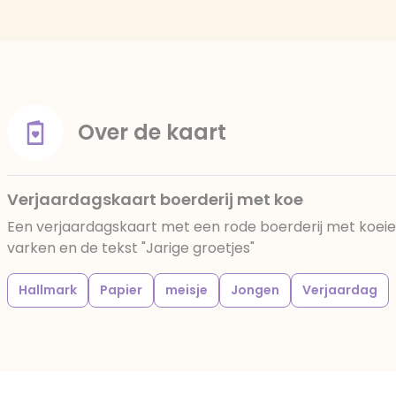
Over de kaart
Verjaardagskaart boerderij met koe
Een verjaardagskaart met een rode boerderij met koeie
varken en de tekst "Jarige groetjes"
Hallmark
Papier
meisje
Jongen
Verjaardag