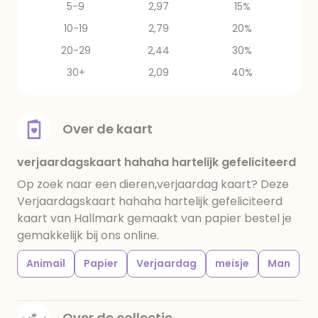
5-9
2,97
15%
10-19
2,79
20%
20-29
2,44
30%
30+
2,09
40%
Over de kaart
verjaardagskaart hahaha hartelijk gefeliciteerd
Op zoek naar een dieren,verjaardag kaart? Deze
Verjaardagskaart hahaha hartelijk gefeliciteerd
kaart van Hallmark gemaakt van papier bestel je
gemakkelijk bij ons online.
Animail
Papier
Verjaardag
meisje
Man
Over de collectie