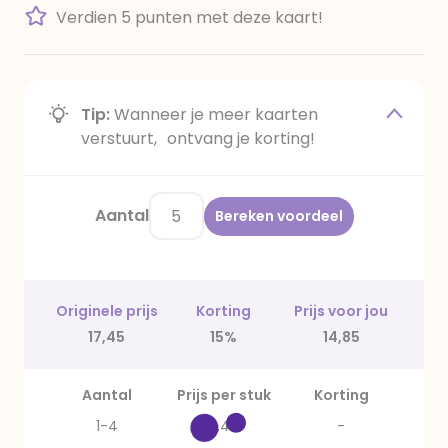
Verdien 5 punten met deze kaart!
Tip:
Wanneer je meer kaarten
verstuurt, ontvang je korting!
Aantal
Bereken voordeel
Originele prijs
Korting
Prijs voor jou
17,45
15%
14,85
Aantal
Prijs per stuk
Korting
1-4
3,49
-