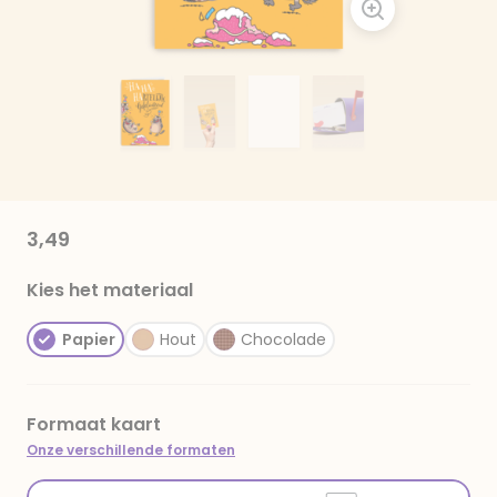
3,49
Kies het materiaal
Papier
Hout
Chocolade
Formaat kaart
Onze verschillende formaten