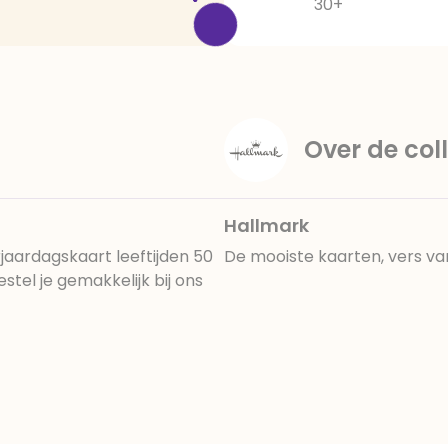
30+
Over de coll
Hallmark
jaardagskaart leeftijden 50
De mooiste kaarten, vers va
tel je gemakkelijk bij ons