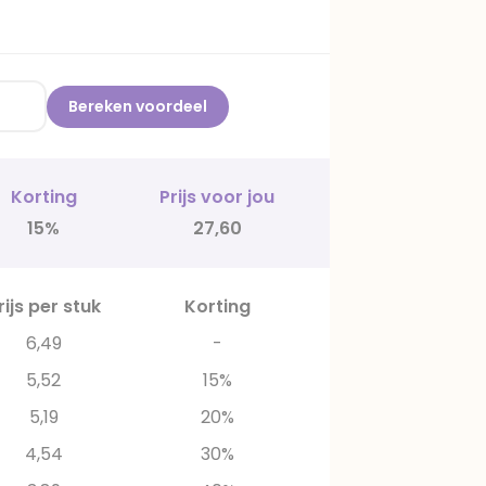
Bereken voordeel
Korting
Prijs voor jou
15%
27,60
rijs per stuk
Korting
6,49
-
5,52
15%
5,19
20%
4,54
30%