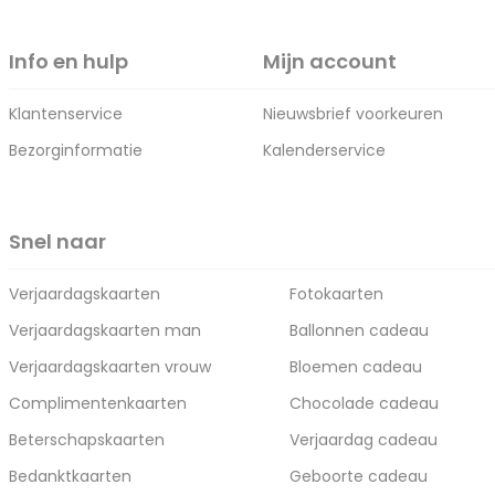
Info en hulp
Mijn account
Klantenservice
Nieuwsbrief voorkeuren
Bezorginformatie
Kalenderservice
Snel naar
Verjaardagskaarten
Fotokaarten
Verjaardagskaarten man
Ballonnen cadeau
Verjaardagskaarten vrouw
Bloemen cadeau
Complimentenkaarten
Chocolade cadeau
Beterschapskaarten
Verjaardag cadeau
Bedanktkaarten
Geboorte cadeau