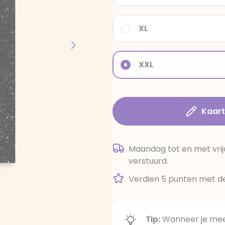
XL
XXL
Kaar
Maandag tot en met vrij
verstuurd.
Verdien 5 punten met de
Tip:
Wanneer je meer