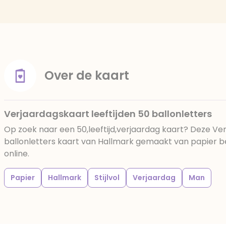
Over de kaart
Verjaardagskaart leeftijden 50 ballonletters
Op zoek naar een 50,leeftijd,verjaardag kaart? Deze Ver
ballonletters kaart van Hallmark gemaakt van papier bes
online.
Papier
Hallmark
Stijlvol
Verjaardag
Man