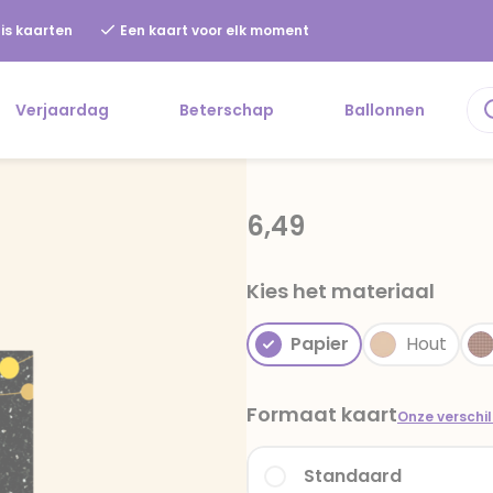
is kaarten
Een kaart voor elk moment
Verjaardag
Beterschap
Ballonnen
6,49
Kies het materiaal
Papier
Hout
Formaat kaart
Onze verschi
Standaard