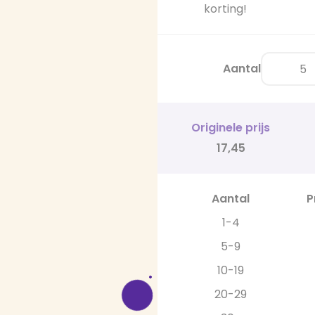
korting!
Aantal
Originele prijs
17,45
Aantal
P
1-4
5-9
10-19
20-29