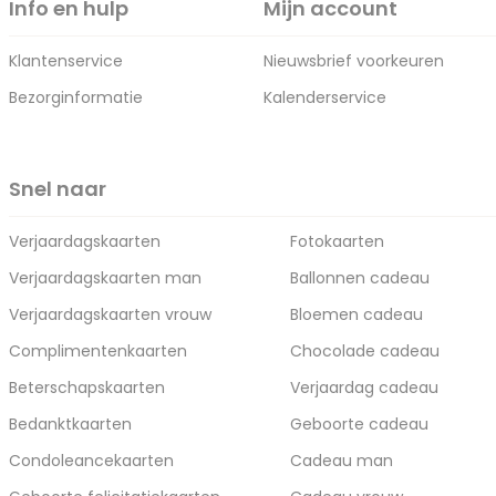
Info en hulp
Mijn account
Klantenservice
Nieuwsbrief voorkeuren
Bezorginformatie
Kalenderservice
Snel naar
Verjaardagskaarten
Fotokaarten
Verjaardagskaarten man
Ballonnen cadeau
Verjaardagskaarten vrouw
Bloemen cadeau
Complimentenkaarten
Chocolade cadeau
Beterschapskaarten
Verjaardag cadeau
Bedanktkaarten
Geboorte cadeau
Condoleancekaarten
Cadeau man