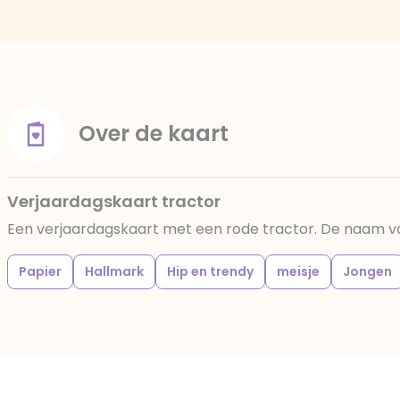
Over de kaart
Verjaardagskaart tractor
Een verjaardagskaart met een rode tractor. De naam va
Papier
Hallmark
Hip en trendy
meisje
Jongen