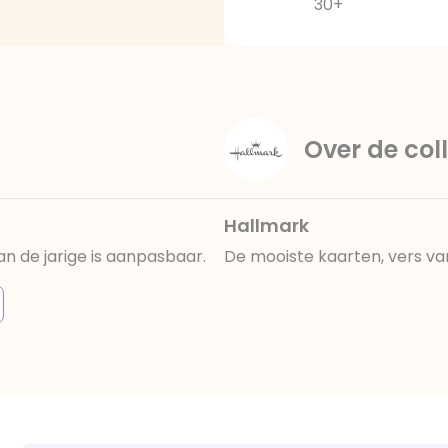
30+
Over de coll
Hallmark
n de jarige is aanpasbaar.
De mooiste kaarten, vers va