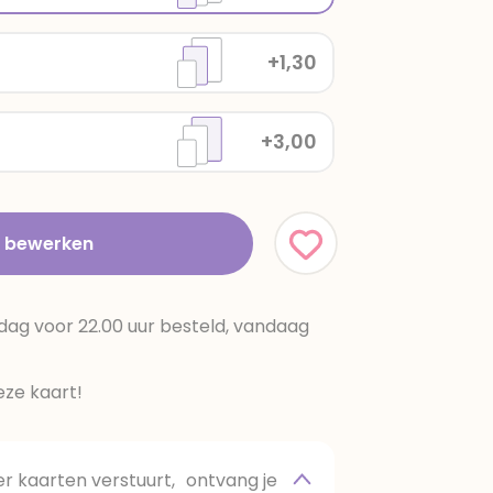
+1,30
+3,00
t bewerken
dag voor 22.00 uur besteld, vandaag
ze kaart!
 kaarten verstuurt, ontvang je