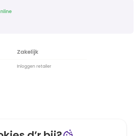
nline
Zakelijk
Inloggen retailer
kies d’r bij?