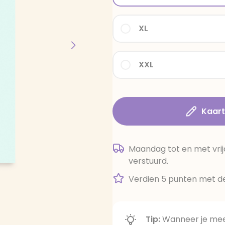
XL
XXL
Kaar
Maandag tot en met vrij
verstuurd.
Verdien 5 punten met de
Tip:
Wanneer je meer