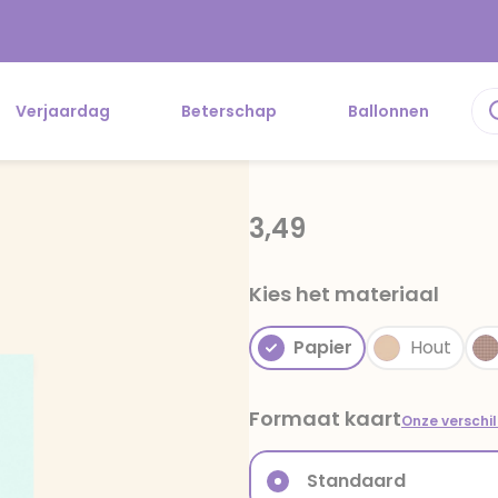
Verjaardag
Beterschap
Ballonnen
3,49
Kies het materiaal
Papier
Hout
Formaat kaart
Onze verschi
Standaard