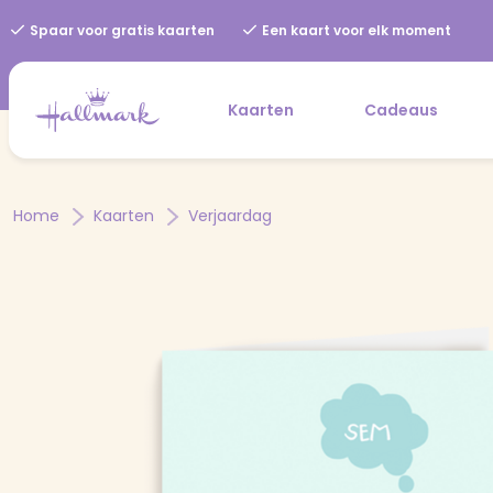
Spaar voor gratis kaarten
Een kaart voor elk moment
Kaarten
Cadeaus
Home
Kaarten
Verjaardag