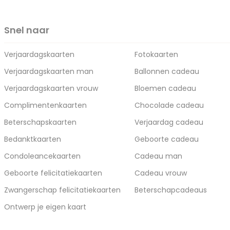
Snel naar
Verjaardagskaarten
Fotokaarten
Verjaardagskaarten man
Ballonnen cadeau
Verjaardagskaarten vrouw
Bloemen cadeau
Complimentenkaarten
Chocolade cadeau
Beterschapskaarten
Verjaardag cadeau
Bedanktkaarten
Geboorte cadeau
Condoleancekaarten
Cadeau man
Geboorte felicitatiekaarten
Cadeau vrouw
Zwangerschap felicitatiekaarten
Beterschapcadeaus
Ontwerp je eigen kaart