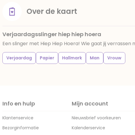
Over de kaart
Verjaardagsslinger hiep hiep hoera
Een slinger met Hiep Hiep Hoera! Wie gaat jij verrassen
Verjaardag
Papier
Hallmark
Man
Vrouw
Info en hulp
Mijn account
Klantenservice
Nieuwsbrief voorkeuren
Bezorginformatie
Kalenderservice