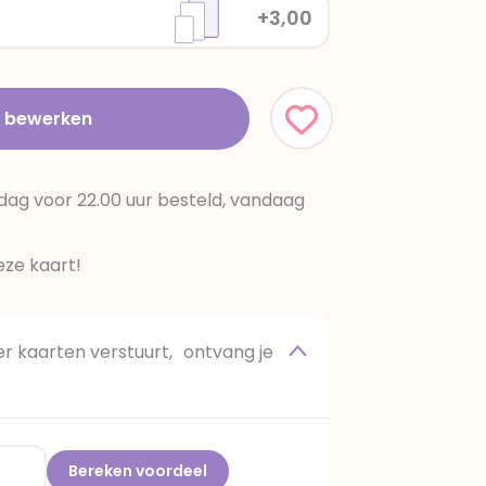
+3,00
t bewerken
dag voor 22.00 uur besteld, vandaag
ze kaart!
 kaarten verstuurt, ontvang je
Bereken voordeel