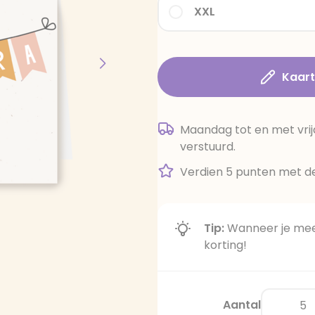
XXL
Kaar
Maandag tot en met vrij
verstuurd.
Verdien 5 punten met de
Tip:
Wanneer je meer
korting!
Aantal