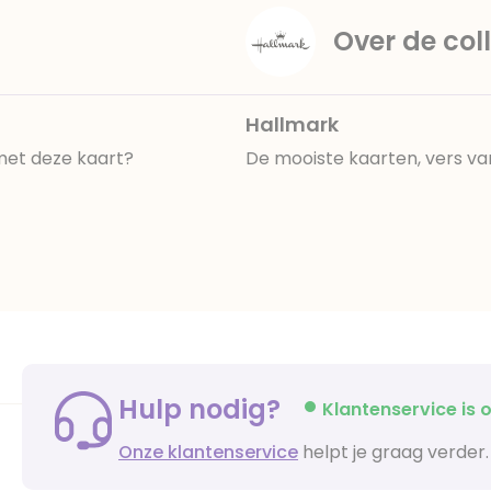
Over de coll
Hallmark
 met deze kaart?
De mooiste kaarten, vers va
Hulp nodig?
Klantenservice is o
Onze klantenservice
helpt je graag verder.