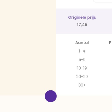
Originele prijs
17,45
Aantal
P
1-4
5-9
10-19
20-29
30+