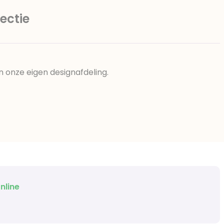
ectie
n onze eigen designafdeling.
nline