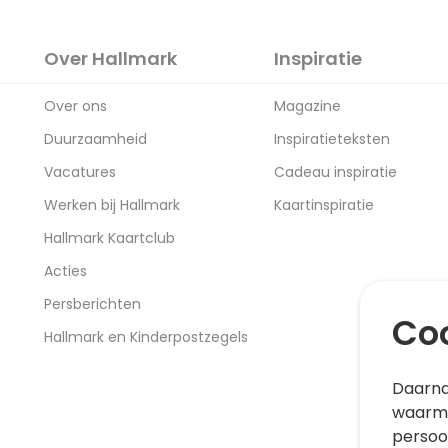
Over Hallmark
Inspiratie
Over ons
Magazine
Duurzaamheid
Inspiratieteksten
Vacatures
Cadeau inspiratie
Werken bij Hallmark
Kaartinspiratie
Hallmark Kaartclub
Acties
Persberichten
Coo
Hallmark en Kinderpostzegels
Daarna
waarme
persoo