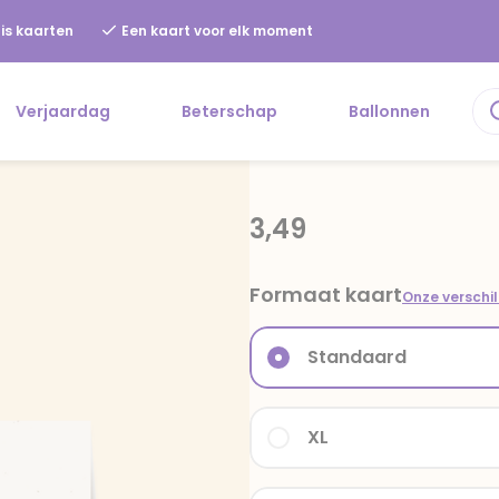
is kaarten
Een kaart voor elk moment
Verjaardag
Beterschap
Ballonnen
3,49
Formaat kaart
Onze verschi
Standaard
XL