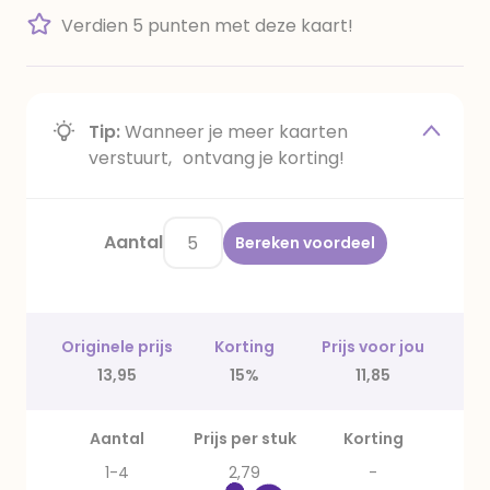
Verdien 5 punten met deze kaart!
Tip:
Wanneer je meer kaarten
verstuurt, ontvang je korting!
Aantal
Bereken voordeel
Originele prijs
Korting
Prijs voor jou
13,95
15%
11,85
Aantal
Prijs per stuk
Korting
1-4
2,79
-