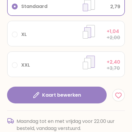
Standaard
2,79
+1,04
XL
+2,00
+2,40
XXL
+3,70
Kaart bewerken
Maandag tot en met vrijdag voor 22.00 uur
besteld, vandaag verstuurd.