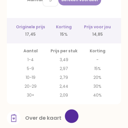
Originele prijs
Korting
Prijs voor jou
17,45
15%
14,85
Aantal
Prijs per stuk
Korting
1-4
3,49
-
5-9
2,97
15%
10-19
2,79
20%
20-29
2,44
30%
30+
2,09
40%
Over de kaart