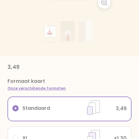
3,49
Formaat kaart
Onze verschillende formaten
Standaard
3,49
XL
+1,30