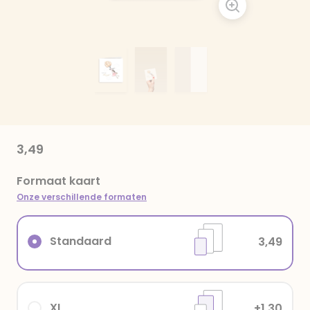
3,49
Formaat kaart
Onze verschillende formaten
Standaard
3,49
XL
+1,30