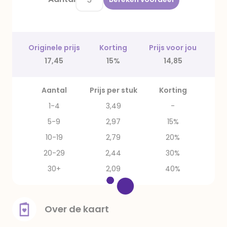
Originele prijs
Korting
Prijs voor jou
17,45
15%
14,85
Aantal
Prijs per stuk
Korting
1-4
3,49
-
5-9
2,97
15%
10-19
2,79
20%
20-29
2,44
30%
30+
2,09
40%
Over de kaart