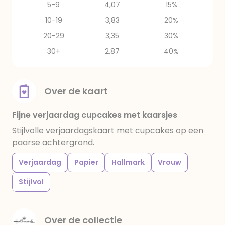
5-9
4,07
15%
10-19
3,83
20%
20-29
3,35
30%
30+
2,87
40%
Over de kaart
Fijne verjaardag cupcakes met kaarsjes
Stijlvolle verjaardagskaart met cupcakes op een
paarse achtergrond.
Verjaardag
Papier
Hallmark
Vrouw
Stijlvol
Over de collectie