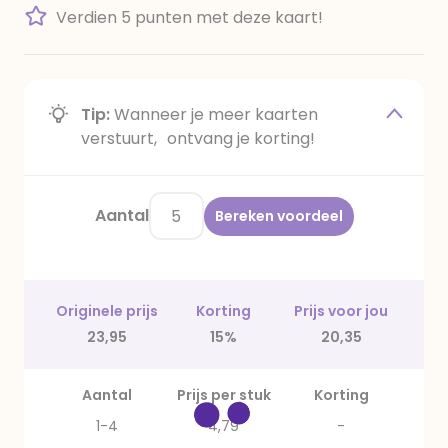
Verdien 5 punten met deze kaart!
Tip:
Wanneer je meer kaarten
verstuurt, ontvang je korting!
Aantal
Bereken voordeel
Originele prijs
Korting
Prijs voor jou
23,95
15%
20,35
Aantal
Prijs per stuk
Korting
1-4
4,79
-