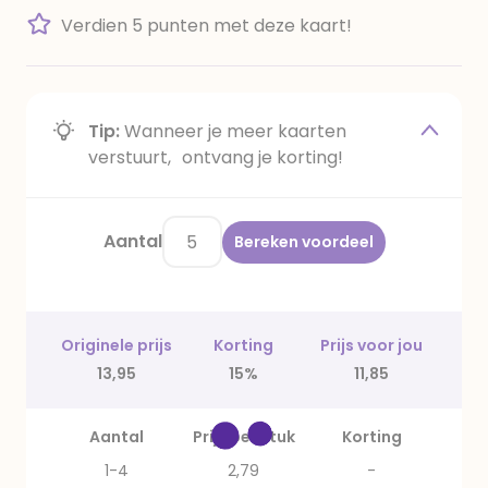
Verdien 5 punten met deze kaart!
Tip:
Wanneer je meer kaarten
verstuurt, ontvang je korting!
Aantal
Bereken voordeel
Originele prijs
Korting
Prijs voor jou
13,95
15%
11,85
Aantal
Prijs per stuk
Korting
1-4
2,79
-