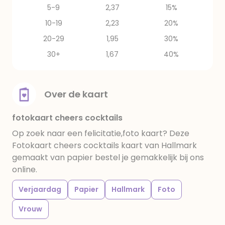
5-9
2,37
15%
10-19
2,23
20%
20-29
1,95
30%
30+
1,67
40%
Over de kaart
fotokaart cheers cocktails
Op zoek naar een felicitatie,foto kaart? Deze
Fotokaart cheers cocktails kaart van Hallmark
gemaakt van papier bestel je gemakkelijk bij ons
online.
Verjaardag
Papier
Hallmark
Foto
Vrouw