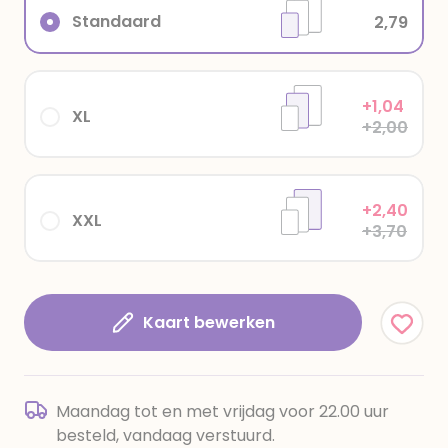
Standaard
2,79
+1,04
XL
+2,00
+2,40
XXL
+3,70
Kaart bewerken
Maandag tot en met vrijdag voor 22.00 uur
besteld, vandaag verstuurd.