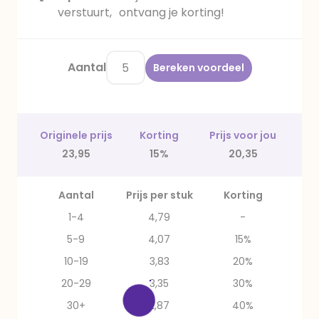
verstuurt, ontvang je korting!
Aantal
Bereken voordeel
Originele prijs
Korting
Prijs voor jou
23,95
15%
20,35
Aantal
Prijs per stuk
Korting
1-4
4,79
-
5-9
4,07
15%
10-19
3,83
20%
20-29
3,35
30%
30+
2,87
40%