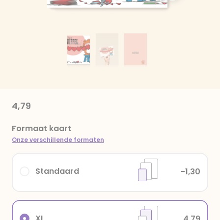
4,79
Formaat kaart
Onze verschillende formaten
Standaard
-1,30
XL
4,79