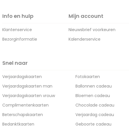
Info en hulp
Mijn account
Klantenservice
Nieuwsbrief voorkeuren
Bezorginformatie
Kalenderservice
Snel naar
Verjaardagskaarten
Fotokaarten
Verjaardagskaarten man
Ballonnen cadeau
Verjaardagskaarten vrouw
Bloemen cadeau
Complimentenkaarten
Chocolade cadeau
Beterschapskaarten
Verjaardag cadeau
Bedanktkaarten
Geboorte cadeau