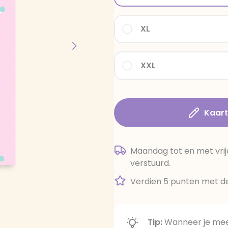
XL
XXL
Kaar
Maandag tot en met vrij
verstuurd.
Verdien 5 punten met de
Tip:
Wanneer je meer