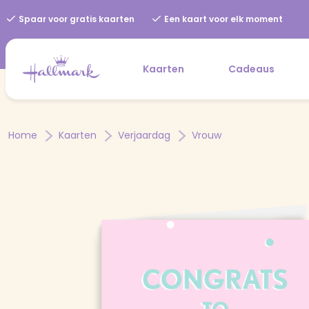
Spaar voor gratis kaarten
Een kaart voor elk moment
Kaarten
Cadeaus
Home
Kaarten
Verjaardag
Vrouw