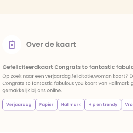
Over de kaart
Gefeliciteerdkaart Congrats to fantastic fabul
Op zoek naar een verjaardag,felicitatie,woman kaart? D
Congrats to fantastic fabulous you kaart van Hallmark 
gemakkelijk bij ons online.
Verjaardag
Papier
Hallmark
Hip en trendy
Vr