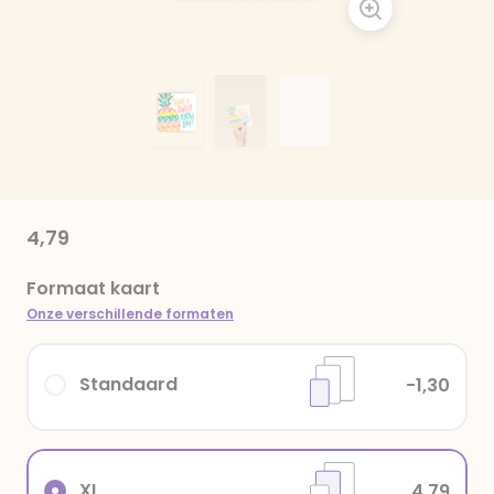
4,79
Formaat kaart
Onze verschillende formaten
Standaard
-1,30
XL
4,79