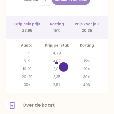
Originele prijs
Korting
Prijs voor jou
23,95
15%
20,35
Aantal
Prijs per stuk
Korting
1-4
4,79
-
5-9
4,07
15%
10-19
3,83
20%
20-29
3,35
30%
30+
2,87
40%
Over de kaart