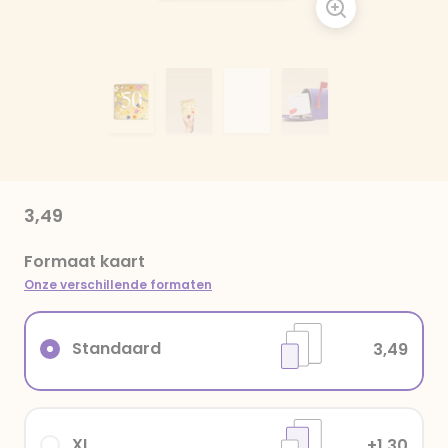
3,49
Formaat kaart
Onze verschillende formaten
Standaard
3,49
XL
+1,30