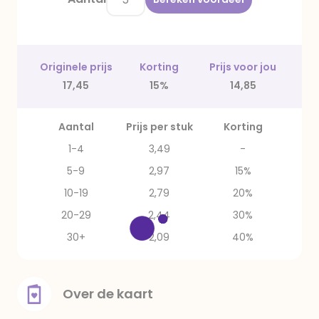
Originele prijs
Korting
Prijs voor jou
17,45
15%
14,85
Aantal
Prijs per stuk
Korting
1-4
3,49
-
5-9
2,97
15%
10-19
2,79
20%
20-29
2,44
30%
30+
2,09
40%
Over de kaart