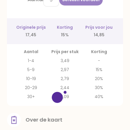
Originele prijs
Korting
Prijs voor jou
17,45
15%
14,85
Aantal
Prijs per stuk
Korting
1-4
3,49
-
5-9
2,97
15%
10-19
2,79
20%
20-29
2,44
30%
30+
2,09
40%
Over de kaart