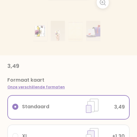
3,49
Formaat kaart
Onze verschillende formaten
Standaard
3,49
XL
+1,30