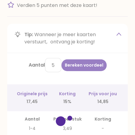
Verdien 5 punten met deze kaart!
Tip:
Wanneer je meer kaarten
verstuurt, ontvang je korting!
Aantal
Bereken voordeel
Originele prijs
Korting
Prijs voor jou
17,45
15%
14,85
Aantal
Prijs per stuk
Korting
1-4
3,49
-