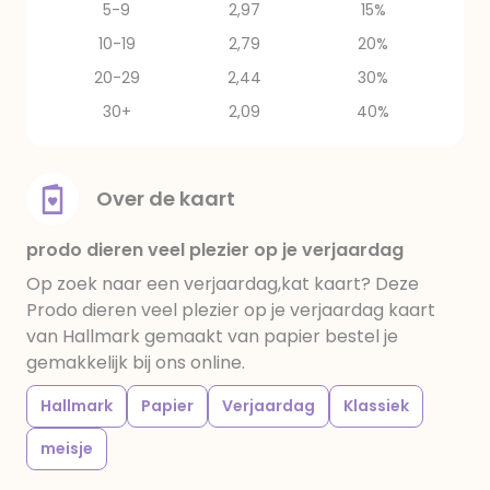
5-9
2,97
15%
10-19
2,79
20%
20-29
2,44
30%
30+
2,09
40%
Over de kaart
prodo dieren veel plezier op je verjaardag
Op zoek naar een verjaardag,kat kaart? Deze
Prodo dieren veel plezier op je verjaardag kaart
van Hallmark gemaakt van papier bestel je
gemakkelijk bij ons online.
Hallmark
Papier
Verjaardag
Klassiek
meisje