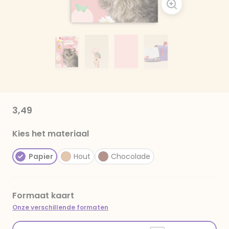
3,49
Kies het materiaal
Papier
Hout
Chocolade
Formaat kaart
Onze verschillende formaten