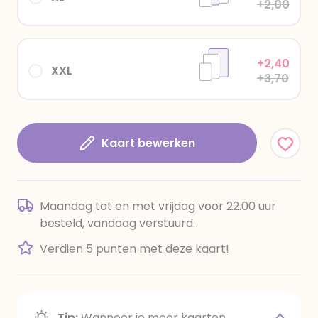
+2,00
+2,40
XXL
+3,70
Kaart bewerken
Maandag tot en met vrijdag voor 22.00 uur
besteld, vandaag verstuurd.
Verdien 5 punten met deze kaart!
Tip:
Wanneer je meer kaarten