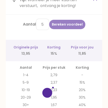
verstuurt, ontvang je korting!
Aantal
Bereken voordeel
Originele prijs
Korting
Prijs voor jou
13,95
15%
11,85
Aantal
Prijs per stuk
Korting
1-4
2,79
-
5-9
2,37
15%
10-19
2,23
20%
20-29
1,95
30%
30+
1,67
40%