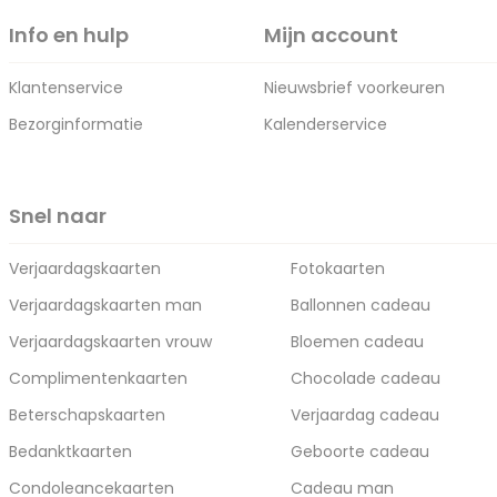
Info en hulp
Mijn account
Klantenservice
Nieuwsbrief voorkeuren
Bezorginformatie
Kalenderservice
Snel naar
Verjaardagskaarten
Fotokaarten
Verjaardagskaarten man
Ballonnen cadeau
Verjaardagskaarten vrouw
Bloemen cadeau
Complimentenkaarten
Chocolade cadeau
Beterschapskaarten
Verjaardag cadeau
Bedanktkaarten
Geboorte cadeau
Condoleancekaarten
Cadeau man