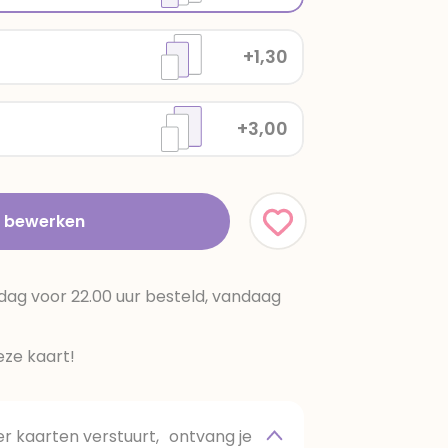
+1,30
+3,00
t bewerken
dag voor 22.00 uur besteld, vandaag
ze kaart!
 kaarten verstuurt, ontvang je