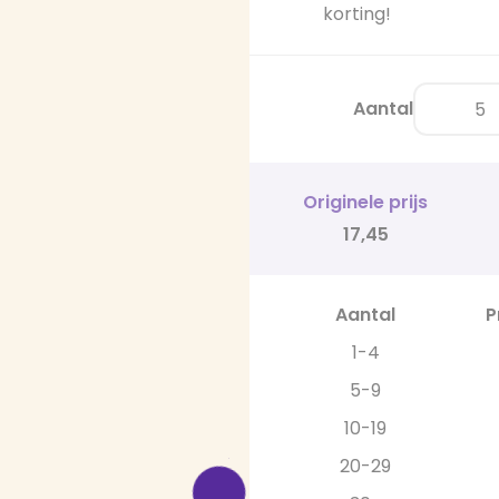
korting!
Aantal
Originele prijs
17,45
Aantal
P
1-4
5-9
10-19
20-29