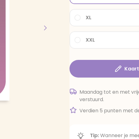
XL
XXL
Kaar
Maandag tot en met vrij
verstuurd.
Verdien 5 punten met de
Tip:
Wanneer je meer