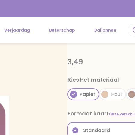
Verjaardag
Beterschap
Ballonnen
3,49
Kies het materiaal
Papier
Hout
Formaat kaart
Onze verschi
Standaard