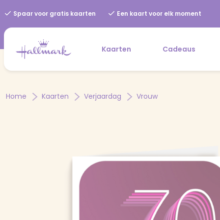
Spaar voor gratis kaarten
Een kaart voor elk moment
Kaarten
Cadeaus
Home
Kaarten
Verjaardag
Vrouw