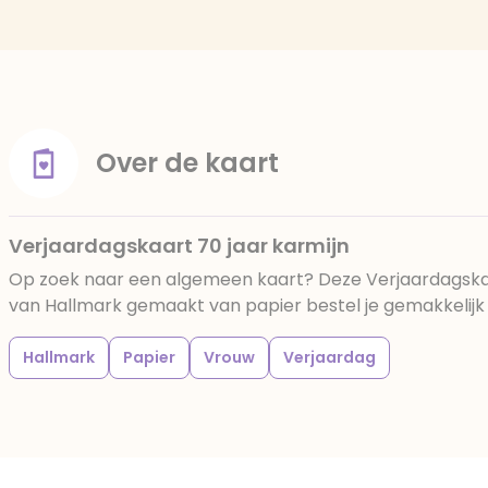
Over de kaart
Verjaardagskaart 70 jaar karmijn
Op zoek naar een algemeen kaart? Deze Verjaardagskaa
van Hallmark gemaakt van papier bestel je gemakkelijk b
Hallmark
Papier
Vrouw
Verjaardag