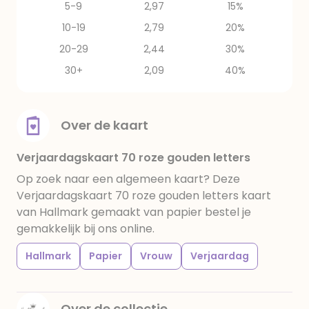
5-9
2,97
15%
10-19
2,79
20%
20-29
2,44
30%
30+
2,09
40%
Over de kaart
Verjaardagskaart 70 roze gouden letters
Op zoek naar een algemeen kaart? Deze
Verjaardagskaart 70 roze gouden letters kaart
van Hallmark gemaakt van papier bestel je
gemakkelijk bij ons online.
Hallmark
Papier
Vrouw
Verjaardag
Over de collectie