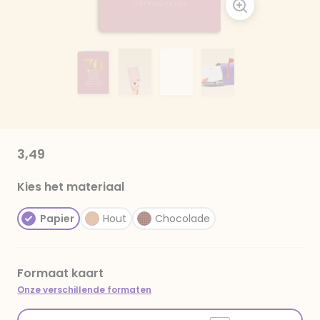
3,49
Kies het materiaal
Papier
Hout
Chocolade
Formaat kaart
Onze verschillende formaten