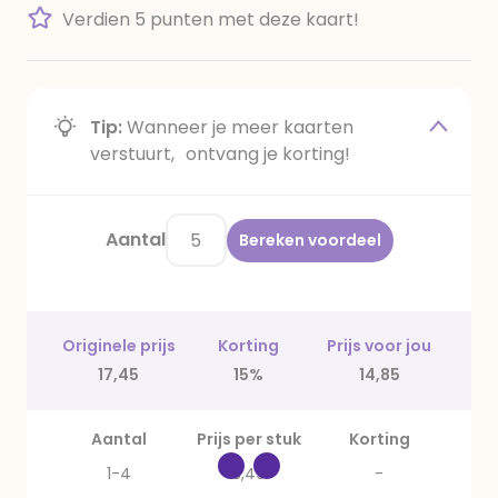
Verdien 5 punten met deze kaart!
Tip:
Wanneer je meer kaarten
verstuurt, ontvang je korting!
Aantal
Bereken voordeel
Originele prijs
Korting
Prijs voor jou
17,45
15%
14,85
Aantal
Prijs per stuk
Korting
1-4
3,49
-