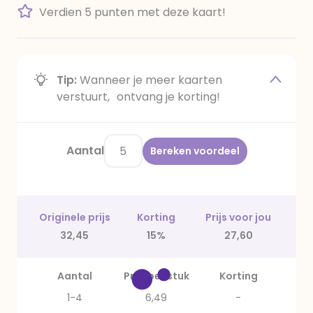
Verdien 5 punten met deze kaart!
Tip:
Wanneer je meer kaarten
verstuurt, ontvang je korting!
Aantal
Bereken voordeel
Originele prijs
Korting
Prijs voor jou
32,45
15%
27,60
Aantal
Prijs per stuk
Korting
1-4
6,49
-