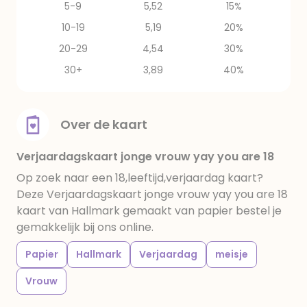
5-9
5,52
15%
10-19
5,19
20%
20-29
4,54
30%
30+
3,89
40%
Over de kaart
Verjaardagskaart jonge vrouw yay you are 18
Op zoek naar een 18,leeftijd,verjaardag kaart?
Deze Verjaardagskaart jonge vrouw yay you are 18
kaart van Hallmark gemaakt van papier bestel je
gemakkelijk bij ons online.
Papier
Hallmark
Verjaardag
meisje
Vrouw