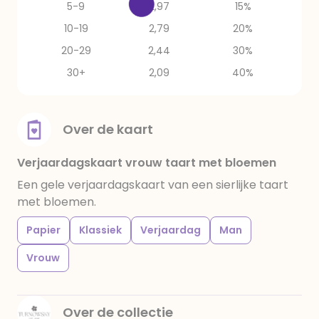
5-9
2,97
15%
10-19
2,79
20%
20-29
2,44
30%
30+
2,09
40%
Over de kaart
Verjaardagskaart vrouw taart met bloemen
Een gele verjaardagskaart van een sierlijke taart
met bloemen.
Papier
Klassiek
Verjaardag
Man
Vrouw
Over de collectie