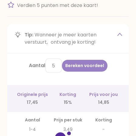
Verdien 5 punten met deze kaart!
Tip:
Wanneer je meer kaarten
verstuurt, ontvang je korting!
Aantal
Bereken voordeel
Originele prijs
Korting
Prijs voor jou
17,45
15%
14,85
Aantal
Prijs per stuk
Korting
1-4
3,49
-