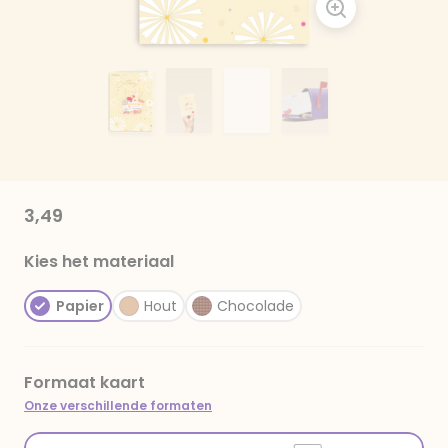
3,49
Kies het materiaal
Papier
Hout
Chocolade
Formaat kaart
Onze verschillende formaten