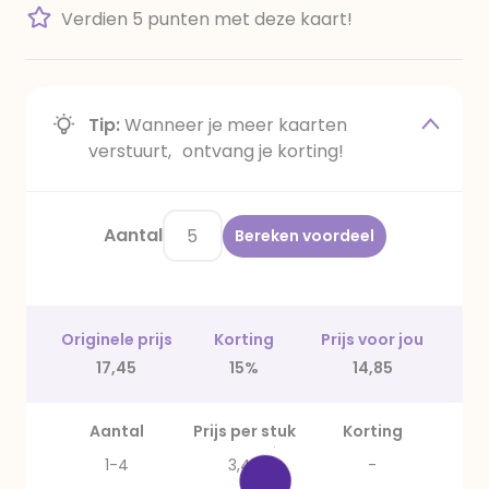
Verdien 5 punten met deze kaart!
Tip:
Wanneer je meer kaarten
verstuurt, ontvang je korting!
Aantal
Bereken voordeel
Originele prijs
Korting
Prijs voor jou
17,45
15%
14,85
Aantal
Prijs per stuk
Korting
1-4
3,49
-