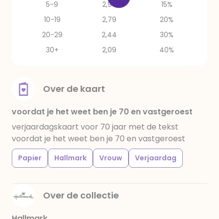
5-9
2,97
15%
10-19
2,79
20%
20-29
2,44
30%
30+
2,09
40%
Over de kaart
voordat je het weet ben je 70 en vastgeroest
verjaardagskaart voor 70 jaar met de tekst
voordat je het weet ben je 70 en vastgeroest
Papier
Hallmark
Vrouw
Verjaardag
Over de collectie
Hallmark