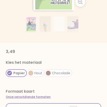
3,49
Kies het materiaal
Papier
Hout
Chocolade
Formaat kaart
Onze verschillende formaten