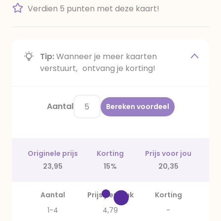
Verdien 5 punten met deze kaart!
Tip:
Wanneer je meer kaarten
verstuurt, ontvang je korting!
Aantal
Bereken voordeel
Originele prijs
Korting
Prijs voor jou
23,95
15%
20,35
Aantal
Prijs per stuk
Korting
1-4
4,79
-