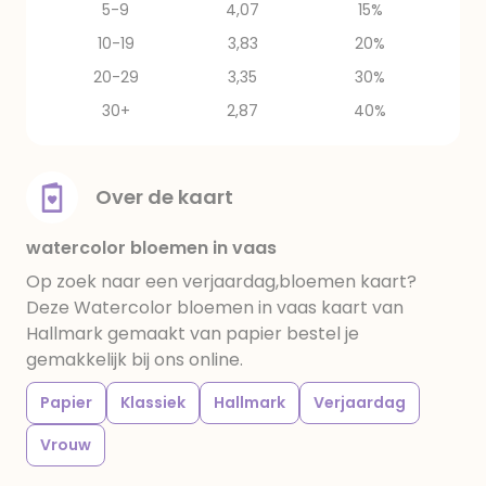
5-9
4,07
15%
10-19
3,83
20%
20-29
3,35
30%
30+
2,87
40%
Over de kaart
watercolor bloemen in vaas
Op zoek naar een verjaardag,bloemen kaart?
Deze Watercolor bloemen in vaas kaart van
Hallmark gemaakt van papier bestel je
gemakkelijk bij ons online.
Papier
Klassiek
Hallmark
Verjaardag
Vrouw