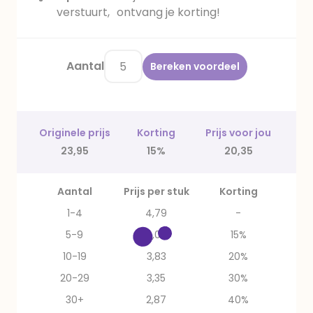
verstuurt, ontvang je korting!
Aantal
Bereken voordeel
Originele prijs
Korting
Prijs voor jou
23,95
15%
20,35
Aantal
Prijs per stuk
Korting
1-4
4,79
-
5-9
4,07
15%
10-19
3,83
20%
20-29
3,35
30%
30+
2,87
40%