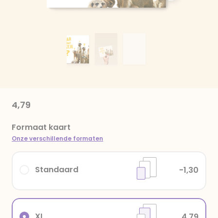
4,79
Formaat kaart
Onze verschillende formaten
Standaard
-1,30
XL
4,79