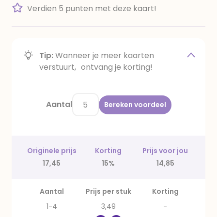
Verdien 5 punten met deze kaart!
Tip:
Wanneer je meer kaarten
verstuurt, ontvang je korting!
Aantal
Bereken voordeel
Originele prijs
Korting
Prijs voor jou
17,45
15%
14,85
Aantal
Prijs per stuk
Korting
1-4
3,49
-