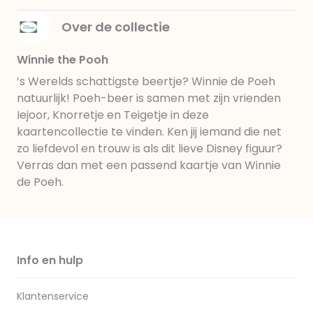
Over de collectie
Winnie the Pooh
’s Werelds schattigste beertje? Winnie de Poeh
natuurlijk! Poeh-beer is samen met zijn vrienden
Iejoor, Knorretje en Teigetje in deze
kaartencollectie te vinden. Ken jij iemand die net
zo liefdevol en trouw is als dit lieve Disney figuur?
Verras dan met een passend kaartje van Winnie
de Poeh.
Info en hulp
Klantenservice