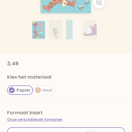
3,49
Kies het materiaal
Papier
Hout
Formaat kaart
Onze verschillende formaten