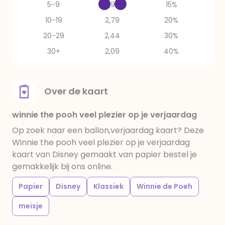
5-9
2,97
15%
10-19
2,79
20%
20-29
2,44
30%
30+
2,09
40%
Over de kaart
winnie the pooh veel plezier op je verjaardag
Op zoek naar een ballon,verjaardag kaart? Deze
Winnie the pooh veel plezier op je verjaardag
kaart van Disney gemaakt van papier bestel je
gemakkelijk bij ons online.
Papier
Disney
Klassiek
Winnie de Poeh
meisje